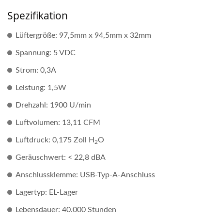
Spezifikation
Lüftergröße: 97,5mm x 94,5mm x 32mm
Spannung: 5 VDC
Strom: 0,3A
Leistung: 1,5W
Drehzahl: 1900 U/min
Luftvolumen: 13,11 CFM
Luftdruck: 0,175 Zoll H
O
2
Geräuschwert: < 22,8 dBA
Anschlussklemme: USB-Typ-A-Anschluss
Lagertyp: EL-Lager
Lebensdauer: 40.000 Stunden