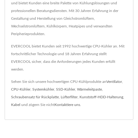
und bietet Kunden eine breite Palette von Kühlungslösungen und
professionellen Beratungsdiensten. Mit 30 Jahren Erfahrung in der
Gestaltung und Herstellung von Gleichstromlüftern,
Wechselstromlüftern, Kühlkörpern, Heatpipes und verwandten
Peripherieprodukten.
EVERCOOL bietet Kunden seit 1992 hochwertige CPU-Kühler an. Mit
fortschrittlicher Technologie und 18 Jahren Erfahrung stellt
EVERCOOL sicher, dass die Anforderungen jedes Kunden erfüllt
werden.
Sehen Sie sich unsere hochwertigen CPU-Kühlprodukte an
Ventilator
,
CPU-Kühler
,
Systemkühler
,
SSD-Kühler
,
Wärmeleitpaste
,
Schraubensatz für Rückplatte
,
Lüfterfilter
,
Kunststoff-HDD-Halterung
,
Kabel
und zögern Sie nicht
Kontaktiere uns
.