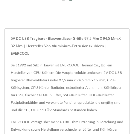
5V DC USB Tragbarer Blasventilator Größe 97,5 Mm X 94,5 Mm X
32 Mm | Hersteller Von Aluminium-Extrusionskühlern |
EVERCOOL
Seit 1992 mit Sitz in Taiwan ist EVERCOOL Thermal Co., Ltd. ein
Hersteller von CPU-Kühlern.Die Hauptprodukte umfassen, 5V DC USB
tragbarer Blasventilator Größe 97,5 mm x 94,5 mm x 32 mm, CPU-
Kühlsystem, CPU-Kühler-Radiator, extrudierter Aluminium-Kühlkörper
für CPU, flacher CPU-Kühllüfter, SSD-Kühllüfter, HDD-Kühllüfter,
Festplattenkühler und verwandte Peripherieprodukte, die ungiftig sind
und die CE-, UL- und TÜV-Standards bestanden haben.
EVERCOOL verfügt über mehr als 30 Jahre Erfahrung in Forschung und
Entwicklung sowie Herstellung verschiedener Lüfter und Kühlkörper