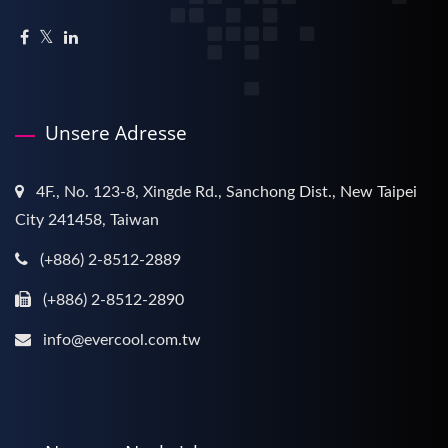
Unsere Adresse
4F., No. 123-8, Xingde Rd., Sanchong Dist., New Taipei
City 241458, Taiwan
(+886) 2-8512-2889
(+886) 2-8512-2890
info@evercool.com.tw