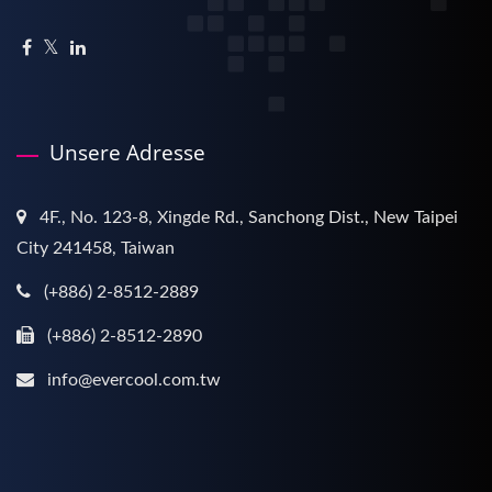
Unsere Adresse
4F., No. 123-8, Xingde Rd., Sanchong Dist., New Taipei
City 241458, Taiwan
(+886) 2-8512-2889
(+886) 2-8512-2890
info@evercool.com.tw