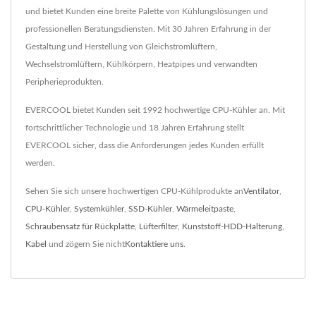
und bietet Kunden eine breite Palette von Kühlungslösungen und
professionellen Beratungsdiensten. Mit 30 Jahren Erfahrung in der
Gestaltung und Herstellung von Gleichstromlüftern,
Wechselstromlüftern, Kühlkörpern, Heatpipes und verwandten
Peripherieprodukten.
EVERCOOL bietet Kunden seit 1992 hochwertige CPU-Kühler an. Mit
fortschrittlicher Technologie und 18 Jahren Erfahrung stellt
EVERCOOL sicher, dass die Anforderungen jedes Kunden erfüllt
werden.
Sehen Sie sich unsere hochwertigen CPU-Kühlprodukte an
Ventilator
,
CPU-Kühler
,
Systemkühler
,
SSD-Kühler
,
Wärmeleitpaste
,
Schraubensatz für Rückplatte
,
Lüfterfilter
,
Kunststoff-HDD-Halterung
,
Kabel
und zögern Sie nicht
Kontaktiere uns
.