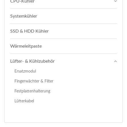
CPU-Kühler
Systemkühler
SSD & HDD Kühler
Wärmeleitpaste
Lüfter- & Kühlzubehör
Ersatzmodul
Fingerwächter & Filter
Festplattenhalterung
Lüfterkabel