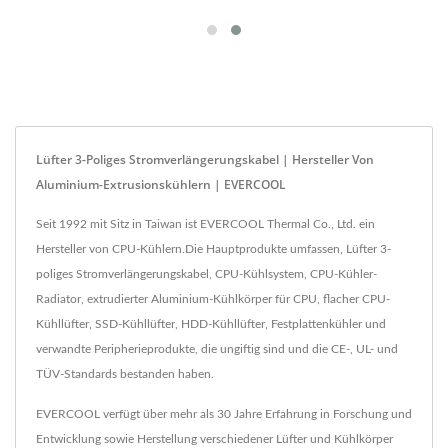
Lüfter 3-Poliges Stromverlängerungskabel | Hersteller Von
Aluminium-Extrusionskühlern | EVERCOOL
Seit 1992 mit Sitz in Taiwan ist EVERCOOL Thermal Co., Ltd. ein
Hersteller von CPU-Kühlern.Die Hauptprodukte umfassen, Lüfter 3-
poliges Stromverlängerungskabel, CPU-Kühlsystem, CPU-Kühler-
Radiator, extrudierter Aluminium-Kühlkörper für CPU, flacher CPU-
Kühllüfter, SSD-Kühllüfter, HDD-Kühllüfter, Festplattenkühler und
verwandte Peripherieprodukte, die ungiftig sind und die CE-, UL- und
TÜV-Standards bestanden haben.
EVERCOOL verfügt über mehr als 30 Jahre Erfahrung in Forschung und
Entwicklung sowie Herstellung verschiedener Lüfter und Kühlkörper