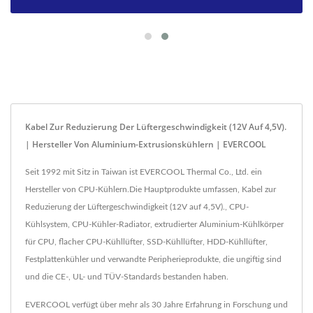
Kabel Zur Reduzierung Der Lüftergeschwindigkeit (12V Auf 4,5V).
| Hersteller Von Aluminium-Extrusionskühlern | EVERCOOL
Seit 1992 mit Sitz in Taiwan ist EVERCOOL Thermal Co., Ltd. ein
Hersteller von CPU-Kühlern.Die Hauptprodukte umfassen, Kabel zur
Reduzierung der Lüftergeschwindigkeit (12V auf 4,5V)., CPU-
Kühlsystem, CPU-Kühler-Radiator, extrudierter Aluminium-Kühlkörper
für CPU, flacher CPU-Kühllüfter, SSD-Kühllüfter, HDD-Kühllüfter,
Festplattenkühler und verwandte Peripherieprodukte, die ungiftig sind
und die CE-, UL- und TÜV-Standards bestanden haben.
EVERCOOL verfügt über mehr als 30 Jahre Erfahrung in Forschung und