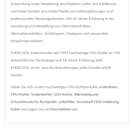
Entwicklung sowie Herstellung verschiedener Lüfter und Kühlkörper
und bietet Kunden eine breite Palette von Kühlungslösungen und
professionellen Beratungsdiensten. Mit 30 Jahren Erfahrung in der
Gestaltung und Herstellung von Gleichstromlüftern,
Wechselstromlüftern, Kühlkörpern, Heatpipes und verwandten
Peripherieprodukten.
EVERCOOL bietet Kunden seit 1992 hochwertige CPU-Kühler an. Mit
fortschrittlicher Technologie und 18 Jahren Erfahrung stellt
EVERCOOL sicher, dass die Anforderungen jedes Kunden erfüllt
werden.
Sehen Sie sich unsere hochwertigen CPU-Kühlprodukte an
Ventilator
,
CPU-Kühler
,
Systemkühler
,
SSD-Kühler
,
Wärmeleitpaste
,
Schraubensatz für Rückplatte
,
Lüfterfilter
,
Kunststoff-HDD-Halterung
,
Kabel
und zögern Sie nicht
Kontaktiere uns
.