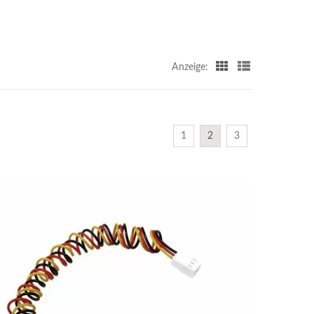
Anzeige:
1
2
3