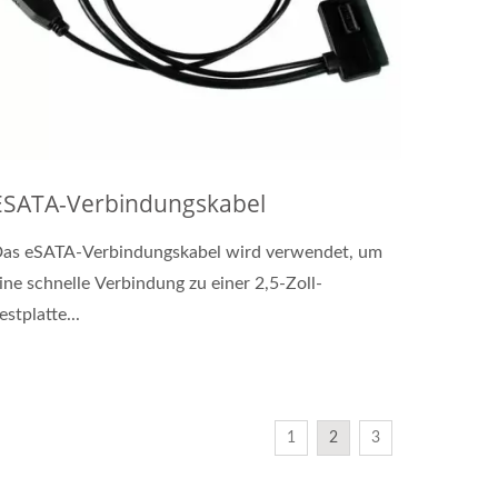
ESATA-Verbindungskabel
as eSATA-Verbindungskabel wird verwendet, um
ine schnelle Verbindung zu einer 2,5-Zoll-
estplatte...
1
2
3