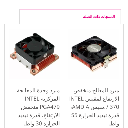
المنتجات ذات الصلة
مبرد المعالج منخفض
مبرد وحدة المعالجة
الارتفاع لمقبس INTEL
المركزية INTEL
370 / مقبس AMD A،
PGA479 منخفض
قدرة تبديد الحرارة 55
الارتفاع، قدرة تبديد
واط.
الحرارة 30 واط.