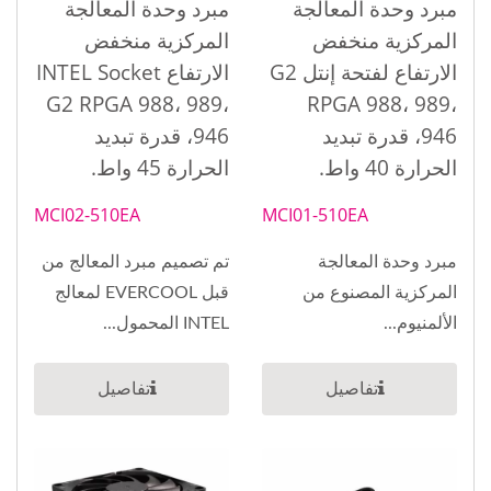
مبرد وحدة المعالجة
مبرد وحدة المعالجة
المركزية منخفض
المركزية منخفض
الارتفاع لفتحة إنتل G2
الارتفاع INTEL Socket
G2 RPGA 988، 989،
RPGA 988، 989،
946، قدرة تبديد
946، قدرة تبديد
الحرارة 40 واط.
الحرارة 45 واط.
MCI02-510EA
MCI01-510EA
مبرد وحدة المعالجة
تم تصميم مبرد المعالج من
المركزية المصنوع من
قبل EVERCOOL لمعالج
الألمنيوم...
INTEL المحمول...
تفاصيل
تفاصيل