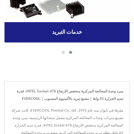
خدمات التبريد
مبرد وحدة المعالجة المركزية منخفض الارتفاع INTEL Socket 478، قدرة
تبديد الحرارة 65 واط | مصنع تبريد بالألمنيوم المصبوب | EVERCOOL
مقرها في تايوان منذ عام 1992، EVERCOOL Thermal Co., Ltd. كانت شركة
تصنيع مبردات وحدات المعالجة المركزية.تشمل منتجاتها الرئيسية، مبرد وحدة
المعالجة المركزية منخفض الارتفاع INTEL Socket 478، قدرة تبديد الحرارة
65 واط، نظام تبريد وحدة المعالجة المركزية، مشع تبريد وحدة المعالجة