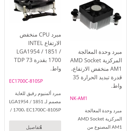
مبرد CPU منخفض
الارتفاع INTEL
LGA1954 / 1851 /
مبرد وحدة المعالجة
1700 بقدرة TDP 73
المركزية AMD Socket
واط.
AM1 منخفض الارتفاع،
قدرة تبديد الحرارة 35
EC1700C-810SP
واط.
مبرد ألمنيوم رقيق للغاية
NK-AM1
مصمم لـ LGA1954 / 1851
/ 1700، EC1700C-810SP
مبرد وحدة المعالجة
تم...
المركزية AMD Socket
AM1 المصنوع من
تفاصيل