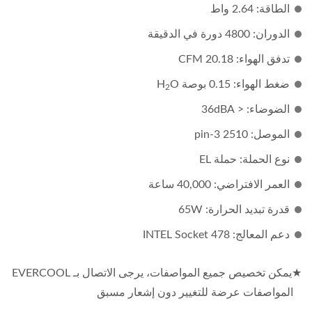
الطاقة: 2.64 واط
الدوران: 4800 دورة في الدقيقة
تدفق الهواء: 20.18 CFM
ضغط الهواء: 0.15 بوصة H
O
2
الضوضاء: < 36dBA
الموصل: 2510 3-pin
نوع الحملة: حملة EL
العمر الافتراضي: 40,000 ساعة
قدرة تبديد الحرارة: 65W
دعم المعالج: INTEL Socket 478
★يمكن تخصيص جميع المواصفات، يرجى الاتصال بـ EVERCOOL
المواصفات عرضة للتغيير دون إشعار مسبق