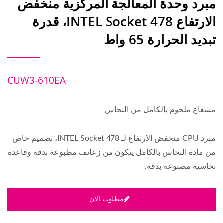
مبرد وحدة المعالجة المركزية منخفض
الارتفاع INTEL Socket 478، قدرة
تبديد الحرارة 65 واط
CUW3-610EA
مشعاع ملحوم بالكامل من النحاس
مبرد CPU منخفض الارتفاع لـ INTEL Socket 478، تصميم خاص
من مادة النحاس بالكامل يتكون من زعانف مطبوعة بدقة وقاعدة
نحاسية مصنوعة بدقة.
مطلوب الان