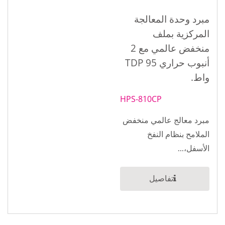
مبرد وحدة المعالجة
المركزية بملف
منخفض عالمي مع 2
أنبوب حراري TDP 95
واط.
HPS-810CP
مبرد معالج عالمي منخفض
الملامح بنظام النفخ
الأسفل،...
تفاصيل