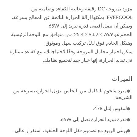
مزود بمروحة DC رقيقة وعالية الكفاءة وصامتة من
EVERCOOL، يمكنها إزالة الحرارة الناتجة عن المعالج بسرعة،
ويمكن أن تصل أقصى قدرة تبريد إلى 65W.
الحجم هو 76.9 × 93.2 × 25.4 مم، متوافق مع اللوحة الرئيسية
وهيكل الخادم فوق 1U، تركيب سهل وموثوق.
يمكن اختيار محامل المروحة وفقًا لاحتياجاتك، مع كفاءة ممتازة
في تبديد الحرارة، إنها خيار جيد لتجميع نظامك.
الميزات
مبرد ملحوم بالكامل من النحاس، يزيل الحرارة بسرعة من
الشريحة.
لمقبس إنتل 478.
قدرة تبديد الحرارة تصل إلى 65W.
برغي الربيع مع تصميم قفل اللوحة الخلفية، استقرار عالي.