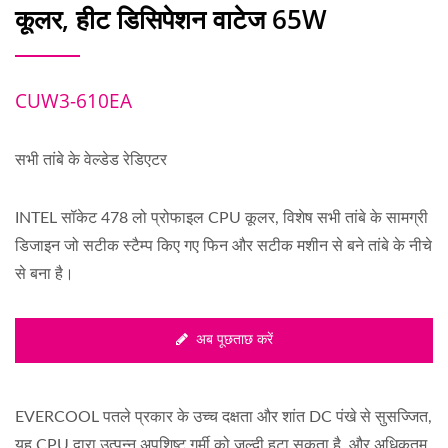
कूलर, हीट डिसिपेशन वाटेज 65W
CUW3-610EA
सभी तांबे के वेल्डेड रेडिएटर
INTEL सॉकेट 478 लो प्रोफाइल CPU कूलर, विशेष सभी तांबे के सामग्री
डिजाइन जो सटीक स्टैम्प किए गए फिन और सटीक मशीन से बने तांबे के नीचे
से बना है।
अब पूछताछ करें
EVERCOOL पतले प्रकार के उच्च दक्षता और शांत DC पंखे से सुसज्जित,
यह CPU द्वारा उत्पन्न अपशिष्ट गर्मी को जल्दी हटा सकता है, और अधिकतम