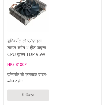
यूनिवर्सल लो प्रोफ़ाइल
डाउन-ब्लोन 2 हीट पाइप्स
CPU कूलर TDP 95W
HPS-810CP
यूनिवर्सल लो प्रोफाइल डाउन-
ब्लोन 2 हीट...
विवरण