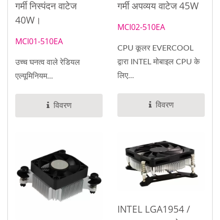
गर्मी निस्पंदन वाटेज
गर्मी अपव्यय वाटेज 45W
40W।
MCI02-510EA
MCI01-510EA
CPU कूलर EVERCOOL
द्वारा INTEL मोबाइल CPU के
उच्च घनत्व वाले रेडियल
लिए...
एल्यूमिनियम...
विवरण
विवरण
INTEL LGA1954 /