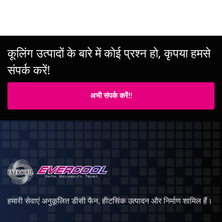
कूलिंग उत्पादों के बारे में कोई प्रश्न हो, कृपया हमसे
संपर्क करें!
अभी संपर्क करें!!
हमारी सेवाएं अनुकूलित डीसी फैन, हीटसिंक उत्पादन और निर्माण शामिल हैं।