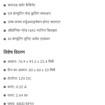
क्लाउड सर्वर कैबिनेट
एज कंप्यूटिंग नोड कूलिंग समाधान
उच्च घनत्व वर्चुअलाइजेशन होस्ट क्लस्टर
औद्योगिक-ग्रेड NAS स्टोरेज डिवाइस
AI कंप्यूटिंग यूनिट थर्मल प्रबंधन
विशेष विवरण
आकार: 76.9 x 93.2 x 25.4 मिमी
फैन का आकार: 60 x 60 x 10 मिमी
वोल्टेज: 12V DC
करंट: 0.22 A
पावर: 2.64 W
घुमाव: 4800 RPM