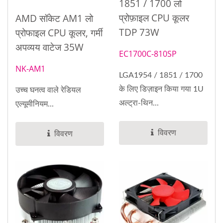
1851 / 1700 लो
प्रोफ़ाइल CPU कूलर
AMD सॉकेट AM1 लो
TDP 73W
प्रोफाइल CPU कूलर, गर्मी
अपव्यय वाटेज 35W
EC1700C-810SP
NK-AM1
LGA1954 / 1851 / 1700
के लिए डिज़ाइन किया गया 1U
उच्च घनत्व वाले रेडियल
अल्ट्रा-थिन...
एल्यूमीनियम...
विवरण
विवरण