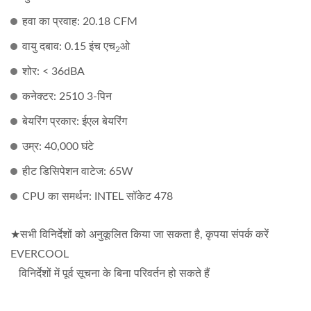
हवा का प्रवाह: 20.18 CFM
वायु दबाव: 0.15 इंच एच
ओ
2
शोर: < 36dBA
कनेक्टर: 2510 3-पिन
बेयरिंग प्रकार: ईएल बेयरिंग
उम्र: 40,000 घंटे
हीट डिसिपेशन वाटेज: 65W
CPU का समर्थन: INTEL सॉकेट 478
★सभी विनिर्देशों को अनुकूलित किया जा सकता है, कृपया संपर्क करें
EVERCOOL
विनिर्देशों में पूर्व सूचना के बिना परिवर्तन हो सकते हैं