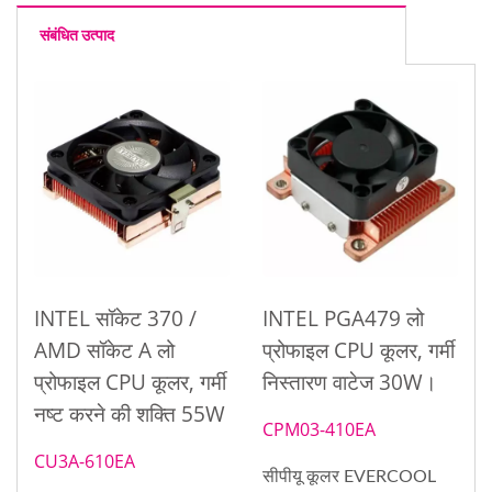
संबंधित उत्पाद
INTEL सॉकेट 370 /
INTEL PGA479 लो
AMD सॉकेट A लो
प्रोफाइल CPU कूलर, गर्मी
प्रोफाइल CPU कूलर, गर्मी
निस्तारण वाटेज 30W।
नष्ट करने की शक्ति 55W
CPM03-410EA
CU3A-610EA
सीपीयू कूलर EVERCOOL