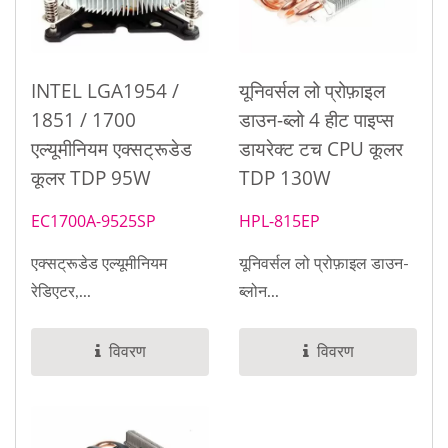
INTEL LGA1954 /
यूनिवर्सल लो प्रोफ़ाइल
1851 / 1700
डाउन-ब्लो 4 हीट पाइप्स
एल्यूमीनियम एक्सट्रूडेड
डायरेक्ट टच CPU कूलर
कूलर TDP 95W
TDP 130W
EC1700A-9525SP
HPL-815EP
एक्सट्रूडेड एल्यूमीनियम
यूनिवर्सल लो प्रोफ़ाइल डाउन-
रेडिएटर,...
ब्लोन...
विवरण
विवरण