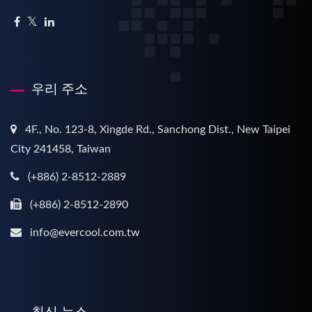
우리 주소
4F., No. 123-8, Xingde Rd., Sanchong Dist., New Taipei
City 241458, Taiwan
(+886) 2-8512-2889
(+886) 2-8512-2890
info@evercool.com.tw
최신 뉴스