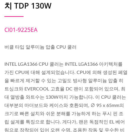
치 TDP 130W
CI01-9225EA
버클 타입 알루미늄 압출 CPU 쿨러
INTEL LGA1366 CPU 쿨러는 INTEL LGA1366 아키텍처를
가진 CPU에 대해 설계되었습니다. CPU에 의해 생성된 폐열
을 빠르게 제거할 수 있는 고밀도 방사형 알루미늄 압출 히
트싱크와 EVERCOOL 고효율 DC 팬이 포함되어 있으며, 최
대 열방출 와트수는 130W까지 가능합니다. 이 CPU 쿨러는
대부분의 마더보드와 케이스와 호환되며, ∅ 95 x 65mm의
크기로 빠른 설치와 쉬운 분해를 가능하게 하는 푸시 핀 조
립 설계를 특징으로 합니다. 게다가, 팬은 독점적인 EL 베어
링으로 장착되어 있어 오랜 수명, 조용한 작동 및 우수한 비