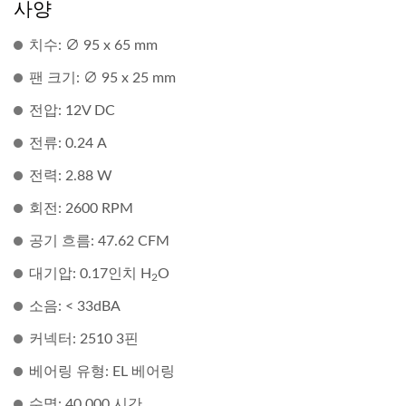
사양
치수: ∅ 95 x 65 mm
팬 크기: ∅ 95 x 25 mm
전압: 12V DC
전류: 0.24 A
전력: 2.88 W
회전: 2600 RPM
공기 흐름: 47.62 CFM
대기압: 0.17인치 H
O
2
소음: < 33dBA
커넥터: 2510 3핀
베어링 유형: EL 베어링
수명: 40,000 시간