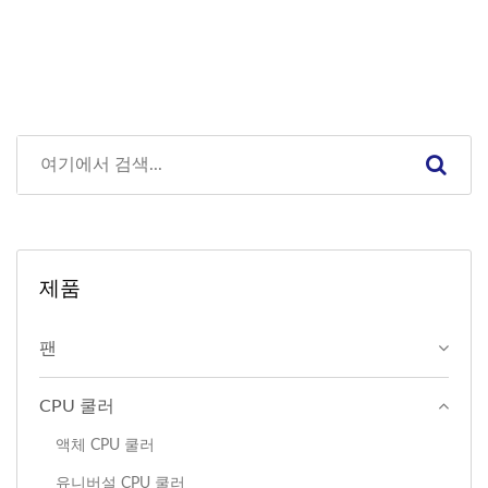
제품
팬
CPU 쿨러
액체 CPU 쿨러
유니버설 CPU 쿨러