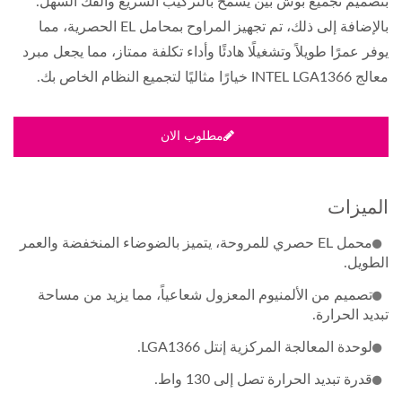
بتصميم تجميع بوش بين يسمح بالتركيب السريع والفك السهل.
بالإضافة إلى ذلك، تم تجهيز المراوح بمحامل EL الحصرية، مما
يوفر عمرًا طويلاً وتشغيلًا هادئًا وأداء تكلفة ممتاز، مما يجعل مبرد
معالج INTEL LGA1366 خيارًا مثاليًا لتجميع النظام الخاص بك.
مطلوب الان
الميزات
محمل EL حصري للمروحة، يتميز بالضوضاء المنخفضة والعمر
الطويل.
تصميم من الألمنيوم المعزول شعاعياً، مما يزيد من مساحة
تبديد الحرارة.
لوحدة المعالجة المركزية إنتل LGA1366.
قدرة تبديد الحرارة تصل إلى 130 واط.