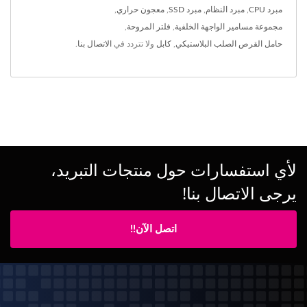
مبرد CPU
,
مبرد النظام
,
مبرد SSD
,
معجون حراري
,
مجموعة مسامير الواجهة الخلفية
,
فلتر المروحة
,
حامل القرص الصلب البلاستيكي
,
كابل
ولا تتردد في
الاتصال بنا
.
لأي استفسارات حول منتجات التبريد،
يرجى الاتصال بنا!
اتصل الآن!!