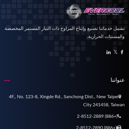
تشمل خدماتنا تصنيع وإنتاج المراوح ذات التيار المستمر المخصصة
والمشتتات الحرارية.
عنواننا
4F., No. 123-8, Xingde Rd., Sanchong Dist., New Taipei
City 241458, Taiwan
(+886) 2-8512-2889
(+886) 2-8512-2890