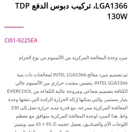
LGA1366، تركيب دبوس الدفع TDP
130W
CI01-9225EA
مبرد وحدة المعالجة المركزية من الألمنيوم من نوع الحزام
تم تصميم مبرد معالج INTEL LGA1366 لمعالجات ذات بنية
INTEL LGA1366. يتضمن مشتت حراري من الألمنيوم عالي
الكثافة بتصميم شعاعي ومروحة عالية الكفاءة من EVERCOOL
بتيار مستمر، والتي يمكنها إزالة الحرارة الزائدة التي تنتجها وحدة
المعالجة المركزية بسرعة، مع قدرة تبديد حرارة تصل إلى 130
واط. هذا المبرد لوحدة المعالجة المركزية متوافق مع معظم
اللوحات الأم والصناديق، بفضل حجمه ∅ 95 × 65 مم، ويتميز