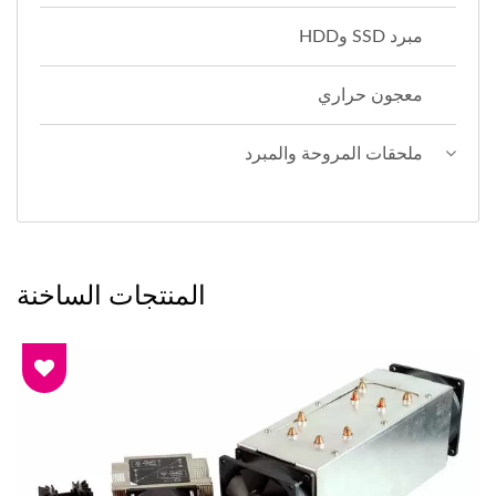
مبرد SSD وHDD
معجون حراري
ملحقات المروحة والمبرد
المنتجات الساخنة