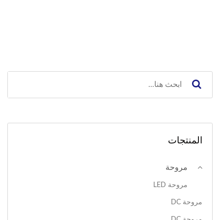
المنتجات
مروحة
مروحة LED
مروحة DC
مروحة DC