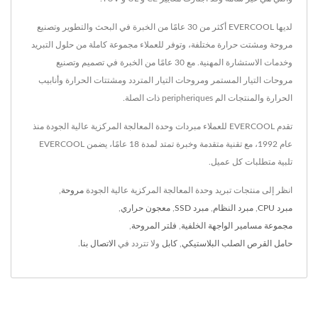
لديها EVERCOOL أكثر من 30 عامًا من الخبرة في البحث والتطوير وتصنيع
مروحة ومشتت حرارة مختلفة، وتوفر للعملاء مجموعة كاملة من حلول التبريد
وخدمات الاستشارة المهنية. مع 30 عامًا من الخبرة في تصميم وتصنيع
مروحات التيار المستمر ومروحات التيار المتردد ومشتتات الحرارة وأنابيب
الحرارة والمنتجات الم peripheriques ذات الصلة.
تقدم EVERCOOL للعملاء مبردات وحدة المعالجة المركزية عالية الجودة منذ
عام 1992، مع تقنية متقدمة وخبرة تمتد لمدة 18 عامًا، يضمن EVERCOOL
تلبية متطلبات كل عميل.
انظر إلى منتجات تبريد وحدة المعالجة المركزية عالية الجودة
مروحة
,
مبرد CPU
,
مبرد النظام
,
مبرد SSD
,
معجون حراري
,
مجموعة مسامير الواجهة الخلفية
,
فلتر المروحة
,
حامل القرص الصلب البلاستيكي
,
كابل
ولا تتردد في
الاتصال بنا
.