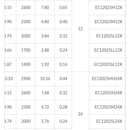
96.15
2600
7.80
0.65
EC12025H12X
84.98
2300
4.80
0.40
EC12025M12X
12
73.74
2000
3.84
0.32
EC12025L12X
63.66
1700
2.88
0.24
EC12025LL12X
51.87
1400
1.92
0.16
EC12025SL12X
103.33
2900
10.56
0.44
EC12025HH24X
96.15
2600
7.68
0.32
EC12025H24X
84.98
2300
6.72
0.28
EC12025M24X
24
73.74
2000
5.76
0.24
EC12025L24X