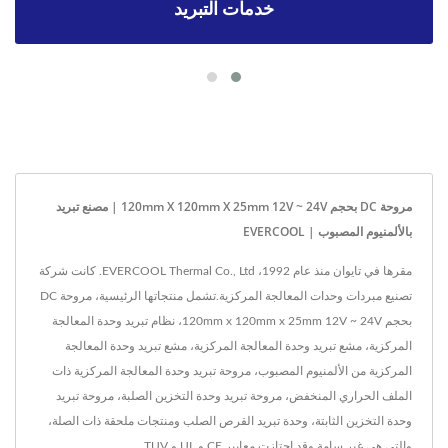
خدمات التبريد
مروحة DC بحجم 120mm X 120mm X 25mm 12V ~ 24V | مصنع تبريد
بالألمنيوم المصبوب | EVERCOOL
مقرها في تايوان منذ عام 1992، EVERCOOL Thermal Co., Ltd. كانت شركة
تصنيع مبردات وحدات المعالجة المركزية.تشمل منتجاتها الرئيسية، مروحة DC
بحجم 120mm x 120mm x 25mm 12V ~ 24V، نظام تبريد وحدة المعالجة
المركزية، مشع تبريد وحدة المعالجة المركزية، مشع تبريد وحدة المعالجة
المركزية من الألمنيوم المصبوب، مروحة تبريد وحدة المعالجة المركزية ذات
الملف الحراري المنخفض، مروحة تبريد وحدة التخزين الصلبة، مروحة تبريد
وحدة التخزين الثابتة، وحدة تبريد القرص الصلب ومنتجات ملحقة ذات الصلة،
والتي هي غير سامة وقد اجتازت معايير CE و UL و TUV.