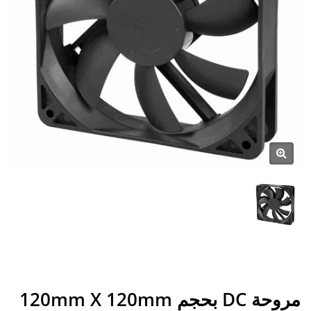
مروحة DC بحجم 120mm X 120mm