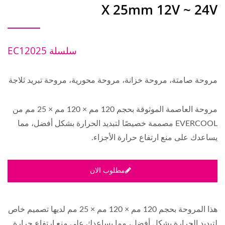
X 25mm 12V ~ 24V
سلسلة EC12025
مروحة صامتة، مروحة خزانة، مروحة محورية، مروحة تبريد ثلاجة
مروحة العاصمة الموثوقة بحجم 120 مم × 120 مم × 25 مم من
EVERCOOL مصممة خصيصًا لتبديد الحرارة بشكل أفضل، مما
يساعدك على منع ارتفاع حرارة الأجزاء.
مطلوب الان
هذا المروحة بحجم 120 مم × 120 مم × 25 مم لديها تصميم خاص
لتبديد الحرارة بشكل أفضل، مما يساعدك على منع ارتفاع حرارة