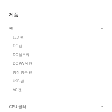
제품
팬
LED 팬
DC 팬
DC 블로워
DC PWM 팬
방진 방수 팬
USB 팬
AC 팬
CPU 쿨러