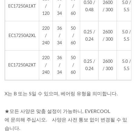
0.50 /
2600
5.0 /
EC17250A1XT
/
/
/
0.48
/ 300
5.5
120
34
60
220
36
50
0.25 /
2600
5.0 /
EC17250A2XL
/
/
/
0.24
/ 300
5.5
240
34
60
220
36
50
0.25 /
2600
5.0 /
EC17250A2XT
/
/
/
0.24
/ 300
5.5
240
34
60
X는 B 또는 S일 수 있으며, 베어링 유형을 의미합니다.
★모든 사양은 맞춤 설정이 가능하니, EVERCOOL
에 문의해 주십시오. 사양은 사전 통보 없이 변경될 수 있
습니다.