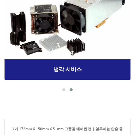
냉각 서비스
크기 172mm X 150mm X 51mm 고품질 에어컨 팬 | 알루미늄 압출 쿨