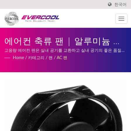
한국어
에어컨 축류 팬 | 알루미늄 압
출 쿨러 제조업체 |
고용량 에어컨 팬은 실내 공기를 교환하고 실내 공기의 좋은 품질을
유지하기 위한 환기 시스템에 적합합니다. | 저희 서비스에는 맞춤
Home
/
카테고리
/
팬
/
AC 팬
EVERCOOL
형 DC 팬, 히트싱크 생산 및 제조가 포함됩니다.