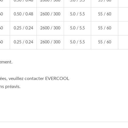
60
0.50 / 0.48
2600 / 300
5.0 / 5.5
55 / 60
60
0.50 / 0.48
2600 / 300
5.0 / 5.5
55 / 60
60
0.25 / 0.24
2600 / 300
5.0 / 5.5
55 / 60
60
0.25 / 0.24
2600 / 300
5.0 / 5.5
55 / 60
lement.
isées, veuillez contacter EVERCOOL
ns préavis.