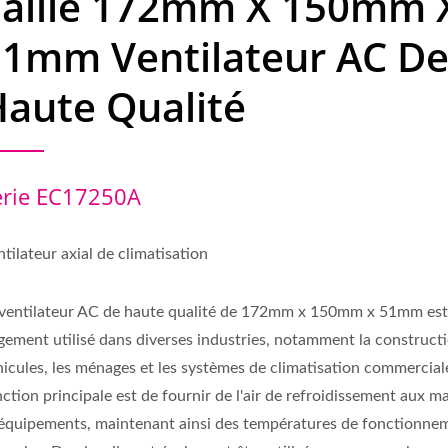
Taille 172mm X 150mm 
51mm Ventilateur AC D
aute Qualité
érie EC17250A
tilateur axial de climatisation
 ventilateur AC de haute qualité de 172mm x 150mm x 51mm es
gement utilisé dans diverses industries, notamment la constructi
hicules, les ménages et les systèmes de climatisation commercial
ction principale est de fournir de l'air de refroidissement aux m
 équipements, maintenant ainsi des températures de fonctionne