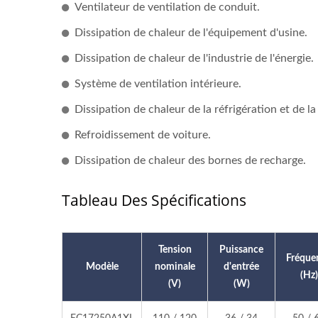
Ventilateur de ventilation de conduit.
Dissipation de chaleur de l'équipement d'usine.
Dissipation de chaleur de l'industrie de l'énergie.
Système de ventilation intérieure.
Dissipation de chaleur de la réfrigération et de la
Refroidissement de voiture.
Dissipation de chaleur des bornes de recharge.
Ventilateur DC
Serv
Tableau Des Spécifications
Tension
Puissance
Fréque
Modèle
nominale
d'entrée
(Hz)
(V)
(W)