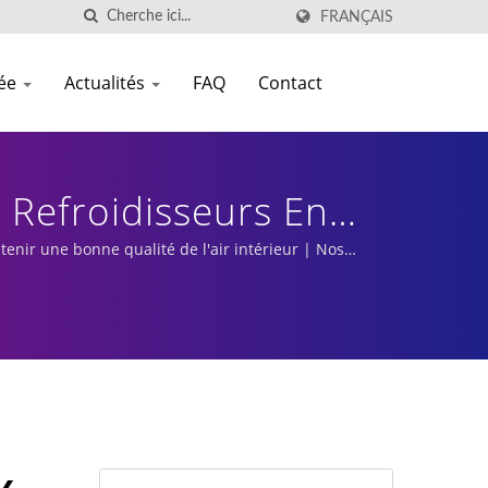
FRANÇAIS
sée
Actualités
FAQ
Contact
e Refroidisseurs En
ntenir une bonne qualité de l'air intérieur | Nos