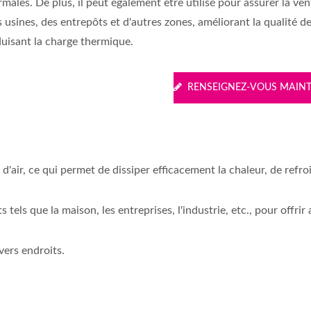
males. De plus, il peut également être utilisé pour assurer la ven
 usines, des entrepôts et d'autres zones, améliorant la qualité de 
duisant la charge thermique.
RENSEIGNEZ-VOUS MAIN
d'air, ce qui permet de dissiper efficacement la chaleur, de refroi
s tels que la maison, les entreprises, l'industrie, etc., pour offrir
ivers endroits.