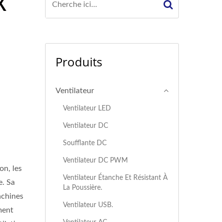
X
e
Produits
Ventilateur
Ventilateur LED
Ventilateur DC
Soufflante DC
t
Ventilateur DC PWM
on, les
Ventilateur Étanche Et Résistant À
e. Sa
La Poussière.
achines
Ventilateur USB.
ment