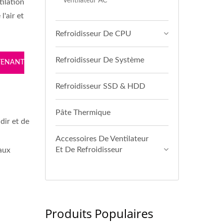
Ventilateur AC
tilation
l'air et
Refroidisseur De CPU
Refroidisseur De Système
TENANT
Refroidisseur SSD & HDD
Pâte Thermique
dir et de
Accessoires De Ventilateur
Et De Refroidisseur
 aux
Produits Populaires