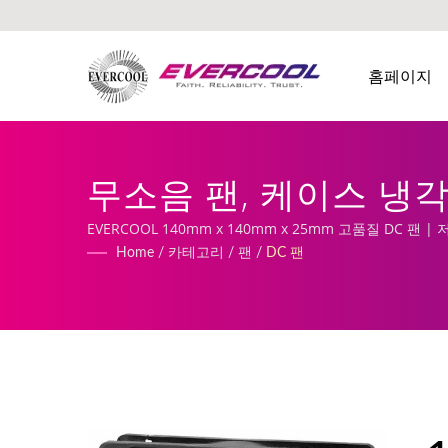
홈페이지
무소음 팬, 케이스 냉각 
조업체 | EVERCOOL
EVERCOOL 140mm x 140mm x 25mm 고품질 DC 
Home
/
카테고리
/
팬
/
DC 팬