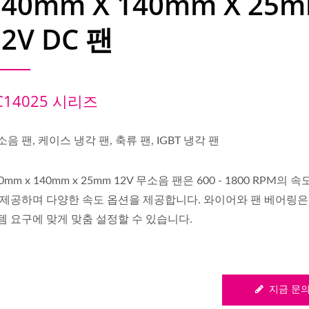
140mm X 140mm X 25
12V DC 팬
C14025 시리즈
소음 팬, 케이스 냉각 팬, 축류 팬, IGBT 냉각 팬
0mm x 140mm x 25mm 12V 무소음 팬은 600 - 1800 RPM의 
 제공하며 다양한 속도 옵션을 제공합니다. 와이어와 팬 베어링은
템 요구에 맞게 맞춤 설정할 수 있습니다.
지금 문