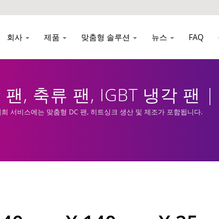
회사
제품
맞춤형 솔루션
뉴스
FAQ
팬, 축류 팬, IGBT 냉각 팬
팬 | 저희 서비스에는 맞춤형 DC 팬, 히트싱크 생산 및 제조가 포함됩니다.