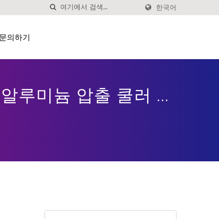
한국어
문의하기
 | 알루미늄 압출 쿨러 제