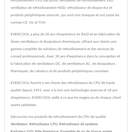
refroidissement CPU bas profil, ventilateur de refroidissement SSD,
ventilateur de refroidissement HDD, refroidisseur de disque dur et
produits périphériques associés, qui sont non toxiques et ont passé les
normes CE, UL et TUV.
EVERCOOL a plus de 30 ans d'expérience en R&D et en fabrication de
divers ventilateurs et dissipateurs thermiques, offrant aux clients une
gamme complète de solutions de refroidissement et des services de
conseil professionnels. Avec 30 ans d'expérience dans la conception et
la fabrication de ventilateurs DC, de ventilateurs AC, de dissipateurs
thermiques, de caloducs et de produits périphériques connexes.
EVERCOOL fournit à ses clients des refroidisseurs de CPU de haute
qualité depuis 1992, avec à la fois une technologie avancée et 18 ans
d'expérience, EVERCOOL veille à ce que les exigences de chaque client
soient satisfaites.
Découvrez nos produits de refroidissement de CPU de qualité
Ventilateur
,
Refroidisseur CPU
,
Refroidisseur de système
,
Radiateur SSD
,
Pâte thermique
,
Ensemble de vis de plaque arrière
,