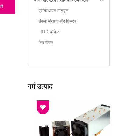
फैन और कूलर सहायक उपकरण
ें
प्रतिस्थापन मॉड्यूल
उंगली संरक्षक और फ़िल्टर
HDD ब्रैकेट
फैन केबल
गर्म उत्पाद