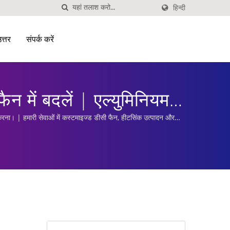
हिन्दी
उत्तर
संपर्क करें
 में बदलें | एल्युमिनियम
ना। | हमारी सेवाओं में कस्टमाइज्ड डीसी फैन, हीटसिंक उत्पादन और