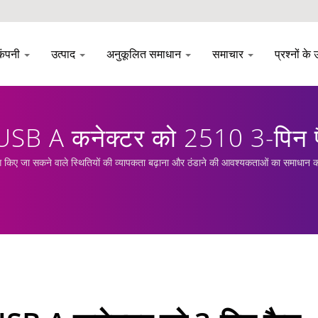
कंपनी
उत्पाद
अनुकूलित समाधान
समाचार
प्रश्नों के 
 USB A कनेक्टर को 2510 3-पिन फैन
ता | EVERCOOL
ए जा सकने वाले स्थितियों की व्यापकता बढ़ाना और ठंडाने की आवश्यकताओं का समाधान कर