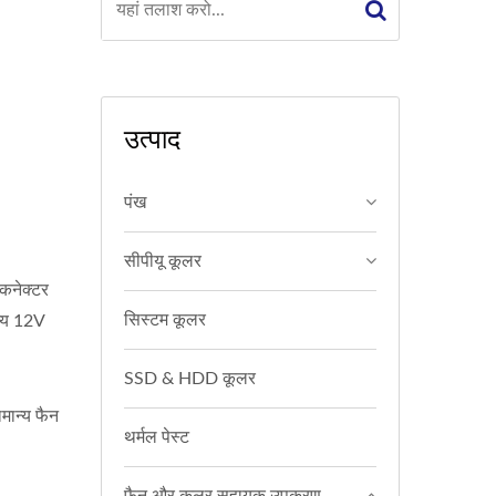
उत्पाद
पंख
सीपीयू कूलर
कनेक्टर
सिस्टम कूलर
न्य 12V
SSD & HDD कूलर
मान्य फैन
थर्मल पेस्ट