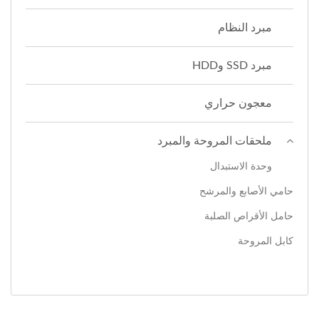
مبرد النظام
مبرد SSD وHDD
معجون حراري
ملحقات المروحة والمبرد
وحدة الاستبدال
حامي الأصابع والمرشح
حامل الأقراص الصلبة
كابل المروحة