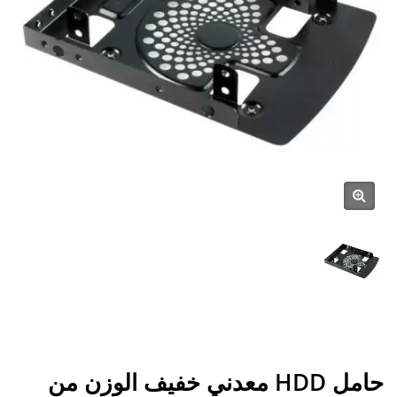
حامل HDD معدني خفيف الوزن من