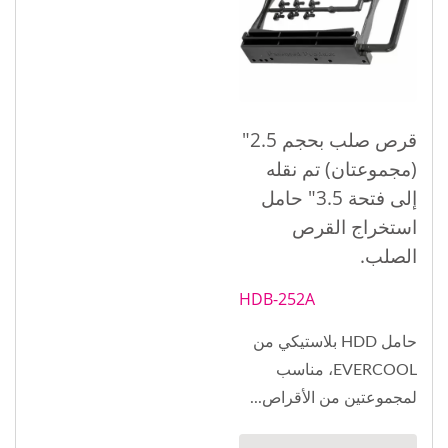
قرص صلب بحجم 2.5"
(مجموعتان) تم نقله
إلى فتحة 3.5" حامل
استخراج القرص
الصلب.
HDB-252A
حامل HDD بلاستيكي من
EVERCOOL، مناسب
لمجموعتين من الأقراص...