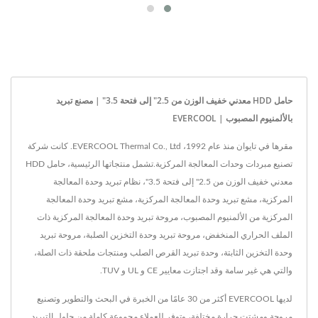
حامل HDD معدني خفيف الوزن من 2.5" إلى فتحة 3.5" | مصنع تبريد
بالألمنيوم المصبوب | EVERCOOL
مقرها في تايوان منذ عام 1992، EVERCOOL Thermal Co., Ltd. كانت شركة
تصنيع مبردات وحدات المعالجة المركزية.تشمل منتجاتها الرئيسية، حامل HDD
معدني خفيف الوزن من 2.5" إلى فتحة 3.5"، نظام تبريد وحدة المعالجة
المركزية، مشع تبريد وحدة المعالجة المركزية، مشع تبريد وحدة المعالجة
المركزية من الألمنيوم المصبوب، مروحة تبريد وحدة المعالجة المركزية ذات
الملف الحراري المنخفض، مروحة تبريد وحدة التخزين الصلبة، مروحة تبريد
وحدة التخزين الثابتة، وحدة تبريد القرص الصلب ومنتجات ملحقة ذات الصلة،
والتي هي غير سامة وقد اجتازت معايير CE و UL و TUV.
لديها EVERCOOL أكثر من 30 عامًا من الخبرة في البحث والتطوير وتصنيع
مروحة ومشتت حرارة مختلفة، وتوفر للعملاء مجموعة كاملة من حلول التبريد