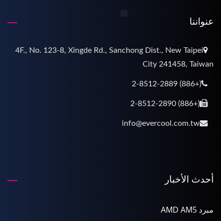
عنواننا
4F., No. 123-8, Xingde Rd., Sanchong Dist., New Taipei
City 241458, Taiwan
(+886) 2-8512-2889
(+886) 2-8512-2890
info@evercool.com.tw
أحدث الأخبار
مبرد AMD AM5