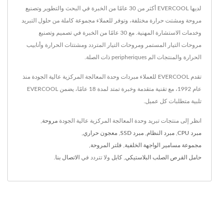
لديها EVERCOOL أكثر من 30 عامًا من الخبرة في البحث والتطوير وتصنيع
مروحة ومشتت حرارة مختلفة، وتوفر للعملاء مجموعة كاملة من حلول التبريد
وخدمات الاستشارة المهنية. مع 30 عامًا من الخبرة في تصميم وتصنيع
مروحات التيار المستمر ومروحات التيار المتردد ومشتتات الحرارة وأنابيب
الحرارة والمنتجات الم peripheriques ذات الصلة.
تقدم EVERCOOL للعملاء مبردات وحدة المعالجة المركزية عالية الجودة منذ
عام 1992، مع تقنية متقدمة وخبرة تمتد لمدة 18 عامًا، يضمن EVERCOOL
تلبية متطلبات كل عميل.
انظر إلى منتجات تبريد وحدة المعالجة المركزية عالية الجودة
مروحة
,
مبرد CPU
,
مبرد النظام
,
مبرد SSD
,
معجون حراري
,
مجموعة مسامير الواجهة الخلفية
,
فلتر المروحة
,
حامل القرص الصلب البلاستيكي
,
كابل
ولا تتردد في
الاتصال بنا
.