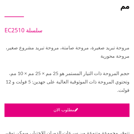
مم
سلسلة EC2510
مروحة تبريد صغيرة، مروحة صامتة، مروحة تبريد مشروع صغير،
مروحة محورية
حجم المروحة ذات التيار المستمر هو 25 مم × 25 مم × 10 مم،
وتحتوي المروحة ذات الموثوقية العالية على جهدين: 5 فولت و 12
فولت.
مطلوب الان
تتوفر مجموعة متنوعة من سرعات الدوران للاختيار، ويمكن توفير