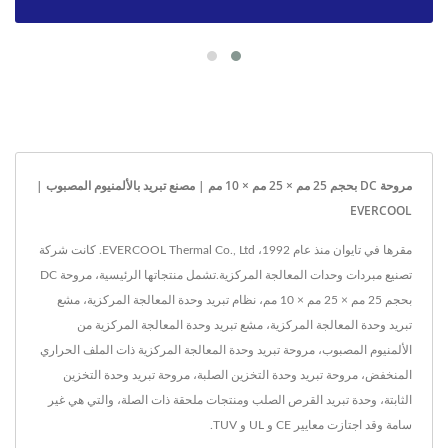
مروحة DC بحجم 25 مم × 25 مم × 10 مم | مصنع تبريد بالألمنيوم المصبوب |
EVERCOOL
مقرها في تايوان منذ عام 1992، EVERCOOL Thermal Co., Ltd. كانت شركة
تصنيع مبردات وحدات المعالجة المركزية.تشمل منتجاتها الرئيسية، مروحة DC
بحجم 25 مم × 25 مم × 10 مم، نظام تبريد وحدة المعالجة المركزية، مشع
تبريد وحدة المعالجة المركزية، مشع تبريد وحدة المعالجة المركزية من
الألمنيوم المصبوب، مروحة تبريد وحدة المعالجة المركزية ذات الملف الحراري
المنخفض، مروحة تبريد وحدة التخزين الصلبة، مروحة تبريد وحدة التخزين
الثابتة، وحدة تبريد القرص الصلب ومنتجات ملحقة ذات الصلة، والتي هي غير
سامة وقد اجتازت معايير CE و UL و TUV.