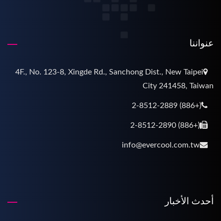
عنواننا
4F., No. 123-8, Xingde Rd., Sanchong Dist., New Taipei
City 241458, Taiwan
(+886) 2-8512-2889
(+886) 2-8512-2890
info@evercool.com.tw
أحدث الأخبار