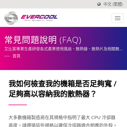
中文 (繁體)
常見問題說明 (FAQ)
艾比富專業生產研發各式產業使用風扇、散熱器、散熱片及相關散
熱周邊。
首頁
我如何檢查我的機箱是否足夠寬 /
足夠高以容納我的散熱器？
大多數機箱製造商在其規格中指明了最大 CPU 冷卻器
高度。請遵循這些規格以確保冷卻器適合相應的外殼。