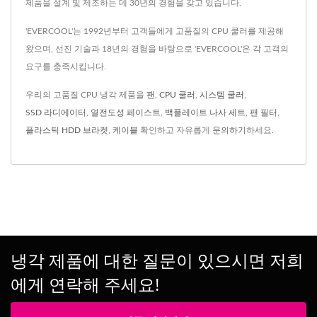
제품을 설계 및 제조하는 데 30년의 경험을 갖고 있습니다.
'EVERCOOL'는 1992년부터 고객들에게 고품질의 CPU 쿨러를 제공해
왔으며, 선진 기술과 18년의 경험을 바탕으로 'EVERCOOL'은 각 고객의
요구를 충족시킵니다.
우리의 고품질 CPU 냉각 제품을
팬
,
CPU 쿨러
,
시스템 쿨러
,
SSD 라디에이터
,
열전도성 페이스트
,
백플레이트 나사 세트
,
팬 필터
,
플라스틱 HDD 브라켓
,
케이블
확인하고 자유롭게
문의하기
하세요.
냉각 제품에 대한 질문이 있으시면 저희
에게 연락해 주세요!