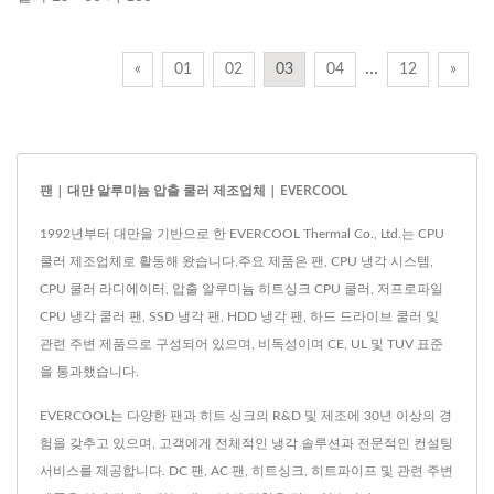
…
«
01
02
03
04
12
»
팬 | 대만 알루미늄 압출 쿨러 제조업체 | EVERCOOL
1992년부터 대만을 기반으로 한 EVERCOOL Thermal Co., Ltd.는 CPU
쿨러 제조업체로 활동해 왔습니다.주요 제품은 팬, CPU 냉각 시스템,
CPU 쿨러 라디에이터, 압출 알루미늄 히트싱크 CPU 쿨러, 저프로파일
CPU 냉각 쿨러 팬, SSD 냉각 팬, HDD 냉각 팬, 하드 드라이브 쿨러 및
관련 주변 제품으로 구성되어 있으며, 비독성이며 CE, UL 및 TUV 표준
을 통과했습니다.
EVERCOOL는 다양한 팬과 히트 싱크의 R&D 및 제조에 30년 이상의 경
험을 갖추고 있으며, 고객에게 전체적인 냉각 솔루션과 전문적인 컨설팅
서비스를 제공합니다. DC 팬, AC 팬, 히트싱크, 히트파이프 및 관련 주변