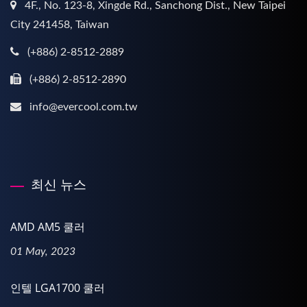
4F., No. 123-8, Xingde Rd., Sanchong Dist., New Taipei
City 241458, Taiwan
(+886) 2-8512-2889
(+886) 2-8512-2890
info@evercool.com.tw
최신 뉴스
AMD AM5 쿨러
01 May, 2023
인텔 LGA1700 쿨러