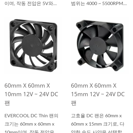
이며, 작동 전압은 5V와
범위는 4000 ~ 5500RPM입
12V입니다....
니다. 필요한...
60mm X 60mm X
60mm X 60mm X
10mm 12V ~ 24V DC
15mm 12V ~ 24V DC
팬
팬
EVERCOOL DC Thin 팬의
고효율 DC 팬은 60mm x
크기는 60mm x 60mm x
60mm x 15mm 크기로, 다
10mm이며, 작동 전압은
양한 속도 사양을 선택할 수