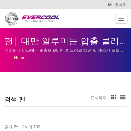
한국어
팬| 대만 알루미늄 압출 쿨러
제조업체 | EVERCOOL
우리의 서비스에는 맞춤형 DC 팬, 히트싱크 생산 및 제조가 포함됩
니다.
Home
검색 팬
표시하다:
결과 25 - 36 의 133