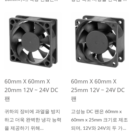
12V와 24V 중에서...
있습니다....
60mm X 60mm X
60mm X 60mm X
20mm 12V ~ 24V DC
25mm 12V ~ 24V DC
팬
팬
귀하의 장비에 과열을 방지
고성능 DC 팬은 60mm x
하고 더욱 완벽한 냉각 능력
60mm x 25mm 크기로 제조
을 제공하기 위해...
되며, 12V와 24V의 두 가지