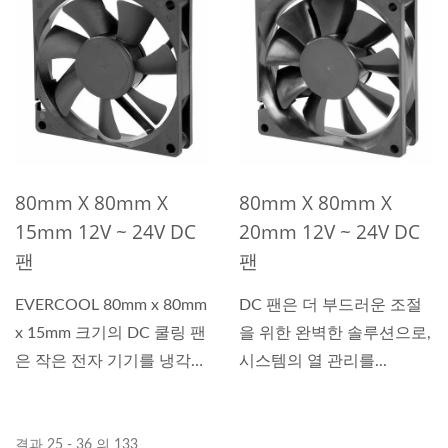
80mm X 80mm X
80mm X 80mm X
15mm 12V ~ 24V DC
20mm 12V ~ 24V DC
팬
팬
EVERCOOL 80mm x 80mm
DC 팬은 더 부드러운 조절
x 15mm 크기의 DC 쿨링 팬
을 위한 완벽한 솔루션으로,
은 작은 전자 기기를 냉각하
시스템의 열 관리를...
는...
결과 25 - 36 의 133