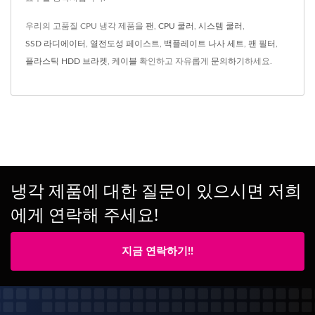
우리의 고품질 CPU 냉각 제품을
팬
,
CPU 쿨러
,
시스템 쿨러
,
SSD 라디에이터
,
열전도성 페이스트
,
백플레이트 나사 세트
,
팬 필터
,
플라스틱 HDD 브라켓
,
케이블
확인하고 자유롭게
문의하기
하세요.
냉각 제품에 대한 질문이 있으시면 저희
에게 연락해 주세요!
지금 연락하기!!