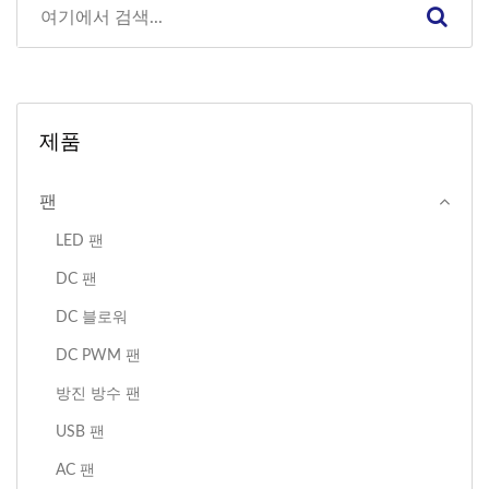
제품
팬
LED 팬
DC 팬
DC 블로워
DC PWM 팬
방진 방수 팬
USB 팬
AC 팬