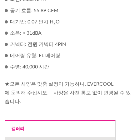
공기 흐름: 55.89 CFM
대기압: 0.07 인치 H
O
2
소음: < 31dBA
커넥터: 전원 커넥터 4PIN
베어링 유형: EL 베어링
수명: 40,000 시간
★모든 사양은 맞춤 설정이 가능하니, EVERCOOL
에 문의해 주십시오. 사양은 사전 통보 없이 변경될 수 있
습니다.
갤러리