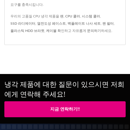
요구를 충족시킵니다.
우리의 고품질 CPU 냉각 제품을
팬
,
CPU 쿨러
,
시스템 쿨러
,
SSD 라디에이터
,
열전도성 페이스트
,
백플레이트 나사 세트
,
팬 필터
,
플라스틱 HDD 브라켓
,
케이블
확인하고 자유롭게
문의하기
하세요.
냉각 제품에 대한 질문이 있으시면 저희
에게 연락해 주세요!
지금 연락하기!!