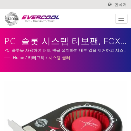
한국어
PCI 슬롯 시스템 터보팬, FOX-
2 | 알루미늄 압출 쿨러 제조
PCI 슬롯을 사용하여 터보 팬을 설치하여 내부 열을 제거하고 시스
템 안정성을 높입니다. | 저희 서비스에는 맞춤형 DC 팬, 히트싱크
Home
/
카테고리
/
시스템 쿨러
업체 | EVERCOOL
생산 및 제조가 포함됩니다.