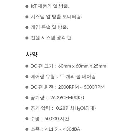
IoT 제품의 열 방출.
시스템 열 방출 모니터링.
게임 콘솔 열 방출.
전원 시스템 냉각 팬.
사양
DC 팬 크기：60mm x 60mm x 25mm
베어링 유형：두 개의 볼 베어링
DC 팬 회전：2000RPM ~ 5000RPM
공기량： 26.29CFM(최대)
공기 압력： 0.28인치H
O(최대)
2
수명：50,000 시간
소음：< 11.9 ~ < 36dBA