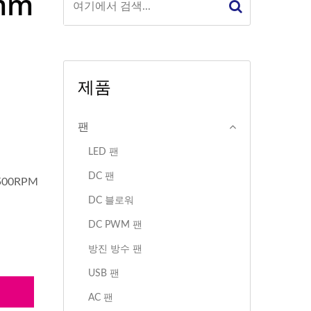
mm
제품
팬
LED 팬
DC 팬
500RPM
DC 블로워
DC PWM 팬
방진 방수 팬
USB 팬
의
AC 팬