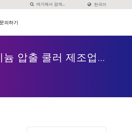
한국어
문의하기
알루미늄 압출 쿨러 제조업