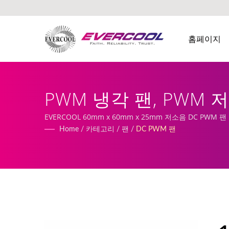
홈페이지
PWM 냉각 팬, PWM 
체 | EVERCOOL
EVERCOOL 60mm x 60mm x 25mm 저소음 DC PW
Home
/
카테고리
/
팬
/
DC PWM 팬