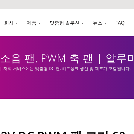
회사
제품
맞춤형 솔루션
뉴스
FAQ
저소음 팬, PWM 축 팬 | 
M 팬 | 저희 서비스에는 맞춤형 DC 팬, 히트싱크 생산 및 제조가 포함됩니다.