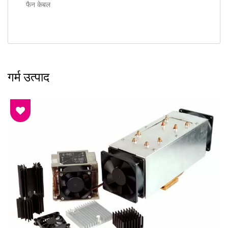
फैन केबल
गर्म उत्पाद