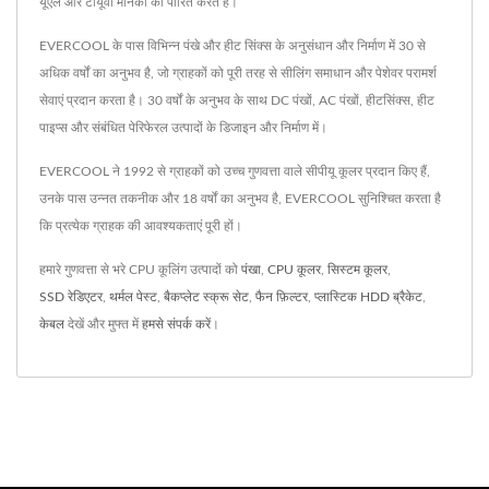
यूएल और टीयूवी मानकों को पारित करते हैं।
EVERCOOL के पास विभिन्न पंखे और हीट सिंक्स के अनुसंधान और निर्माण में 30 से
अधिक वर्षों का अनुभव है, जो ग्राहकों को पूरी तरह से सीलिंग समाधान और पेशेवर परामर्श
सेवाएं प्रदान करता है। 30 वर्षों के अनुभव के साथ DC पंखों, AC पंखों, हीटसिंक्स, हीट
पाइप्स और संबंधित पेरिफेरल उत्पादों के डिजाइन और निर्माण में।
EVERCOOL ने 1992 से ग्राहकों को उच्च गुणवत्ता वाले सीपीयू कूलर प्रदान किए हैं,
उनके पास उन्नत तकनीक और 18 वर्षों का अनुभव है, EVERCOOL सुनिश्चित करता है
कि प्रत्येक ग्राहक की आवश्यकताएं पूरी हों।
हमारे गुणवत्ता से भरे CPU कूलिंग उत्पादों को
पंखा
,
CPU कूलर
,
सिस्टम कूलर
,
SSD रेडिएटर
,
थर्मल पेस्ट
,
बैकप्लेट स्क्रू सेट
,
फैन फ़िल्टर
,
प्लास्टिक HDD ब्रैकेट
,
केबल
देखें और मुफ्त में
हमसे संपर्क करें
।