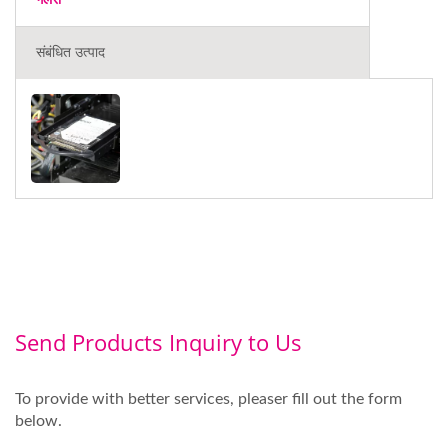
गैलरी
संबंधित उत्पाद