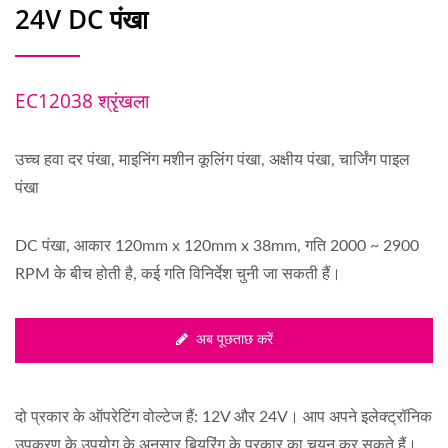
24V DC पंखा
EC12038 श्रृंखला
उच्च हवा दर पंखा, माइनिंग मशीन कूलिंग पंखा, अक्षीय पंखा, चार्जिंग पाइल
पंखा
DC पंखा, आकार 120mm x 120mm x 38mm, गति 2000 ~ 2900
RPM के बीच होती है, कई गति विनिर्देश चुनी जा सकती हैं।
अब पूछताछ करें
दो प्रकार के ऑपरेटिंग वोल्टेज हैं: 12V और 24V। आप अपने इलेक्ट्रॉनिक
उपकरण के उपयोग के अनुसार बियरिंग के प्रकार का चयन कर सकते हैं।