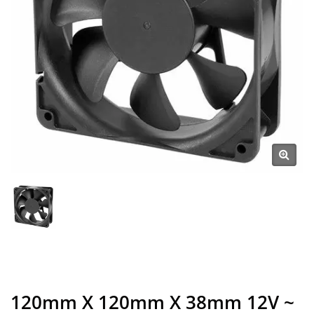
120mm X 120mm X 38mm 12V ~