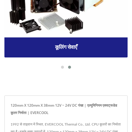
कूलिंग सेवाएँ
120mm X 120mm X 38mm 12V ~ 24V DC पंखा | एल्युमिनियम एक्सट्रूडेड
कूलर निर्माता | EVERCOOL
1992 से ताइवान में स्थित, EVERCOOL Thermal Co., Ltd. CPU कूलरों का निर्माता
रहा है।इसके मुख्य उत्पादों में, 120mm x 120mm x 38mm 12V ~ 24V DC पंखा,