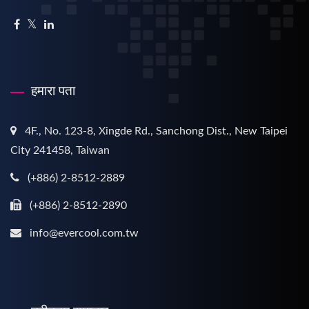
हमारा पता
4F., No. 123-8, Xingde Rd., Sanchong Dist., New Taipei
City 241458, Taiwan
(+886) 2-8512-2889
(+886) 2-8512-2890
info@evercool.com.tw