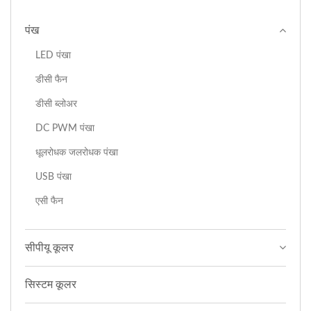
पंख
LED पंखा
डीसी फैन
डीसी ब्लोअर
DC PWM पंखा
धूलरोधक जलरोधक पंखा
USB पंखा
एसी फैन
सीपीयू कूलर
सिस्टम कूलर