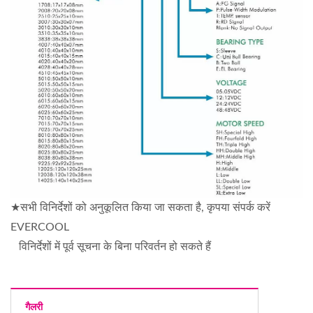
★सभी विनिर्देशों को अनुकूलित किया जा सकता है, कृपया संपर्क करें
EVERCOOL
विनिर्देशों में पूर्व सूचना के बिना परिवर्तन हो सकते हैं
गैलरी