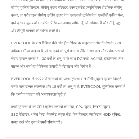
सीपीयू कूलिंग सिस्टम, सीपीयू कूलर रेडिएटर, एक्सट्रूडेड एल्यूमिनियम हीटसिंक सीपीयू
कूलर, लो प्रोफ़ाइल सीपीयू कूलिंग कूलर फैन, एसएसडी कूलिंग फैन, एचडीडी कूलिंग फैन,
हार्ड ड्राइव कूलर और संबंधित पेरिफेरल उत्पाद शामिल हैं, जो अविष्कारी और सीई, यूएल
और टीयूवी मानकों को पारित करते हैं।
EVERCOOL के पास विभिन्न पंखे और हीट सिंक्स के अनुसंधान और निर्माण में 30 से
अधिक वर्षों का अनुभव है, जो ग्राहकों को पूरी तरह से सीलिंग समाधान और पेशेवर परामर्श
सेवाएं प्रदान करता है। 30 वर्षों के अनुभव के साथ DC पंखों, AC पंखों, हीटसिंक्स, हीट
पाइप्स और संबंधित पेरिफेरल उत्पादों के डिजाइन और निर्माण में।
EVERCOOL ने 1992 से ग्राहकों को उच्च गुणवत्ता वाले सीपीयू कूलर प्रदान किए हैं,
उनके पास उन्नत तकनीक और 18 वर्षों का अनुभव है, EVERCOOL सुनिश्चित करता है
कि प्रत्येक ग्राहक की आवश्यकताएं पूरी हों।
हमारे गुणवत्ता से भरे CPU कूलिंग उत्पादों को
पंखा
,
CPU कूलर
,
सिस्टम कूलर
,
SSD रेडिएटर
,
थर्मल पेस्ट
,
बैकप्लेट स्क्रू सेट
,
फैन फ़िल्टर
,
प्लास्टिक HDD ब्रैकेट
,
केबल
देखें और मुफ्त में
हमसे संपर्क करें
।