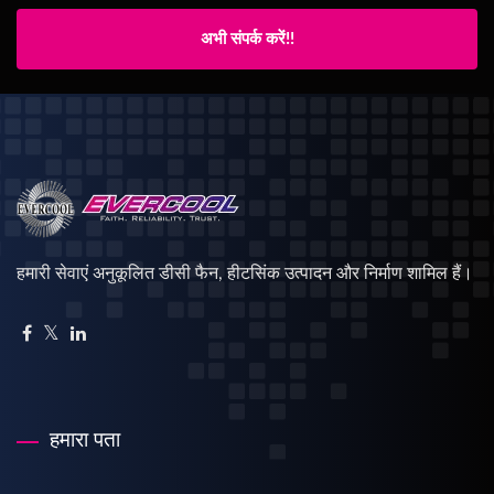
अभी संपर्क करें!!
हमारी सेवाएं अनुकूलित डीसी फैन, हीटसिंक उत्पादन और निर्माण शामिल हैं।
हमारा पता