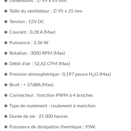
Dimensions : ∅ 95 x 45 mm.
Taille du ventilateur : ∅ 95 x 25 mm
Tension : 12V DC
Courant : 0,28 A (Max)
Puissance : 3,36 W
Rotation : 3000 RPM (Max)
Débit d'air : 52,62 CFM (Max)
Pression atmosphérique : 0,197 pouce H
O (Max)
2
Bruit : < 37dBA (Max)
Connecteur : fonction PWM à 4 broches
Type de roulement : roulement à manchon
Durée de vie : 25 000 heures
Puissance de dissipation thermique : 95W.