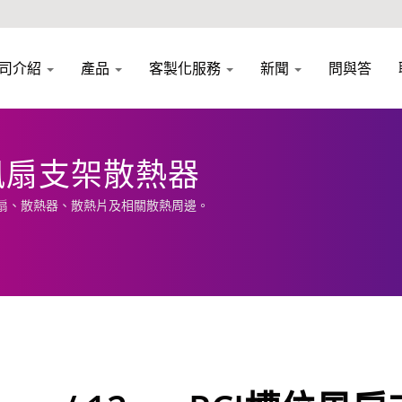
司介紹
產品
客製化服務
新聞
問與答
槽位風扇支架散熱器
用風扇、散熱器、散熱片及相關散熱周邊。