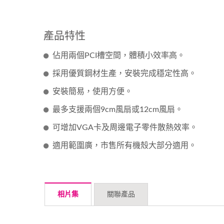
產品特性
佔用兩個PCI槽空間，體積小效率高。
採用優質鋼材生產，安裝完成穩定性高。
安裝簡易，使用方便。
最多支援兩個9cm風扇或12cm風扇。
可增加VGA卡及周邊電子零件散熱效率。
適用範圍廣，市售所有機殼大部分適用。
相片集
關聯產品
直流風扇