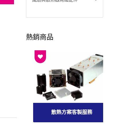
風扇與散熱器周邊配件
熱銷商品
散熱方案客製服務