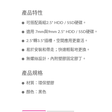
產品特性
可搭配兩組2.5" HDD / SSD硬碟。
適用 7mm與9mm 2.5" HDD / SSD硬碟。
2.5"轉3.5"插槽，空間應用更靈活。
易於安裝和帶走；快速輕鬆地更換。
無螺絲設計，內附塑膠固定膠丁。
產品規格
材質：環保塑膠
顏色：黑色