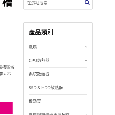
" 槽
產品類別
風扇
CPU散熱器
硬碟槽區域
系統散熱器
便。不
SSD & HDD散熱器
散熱膏