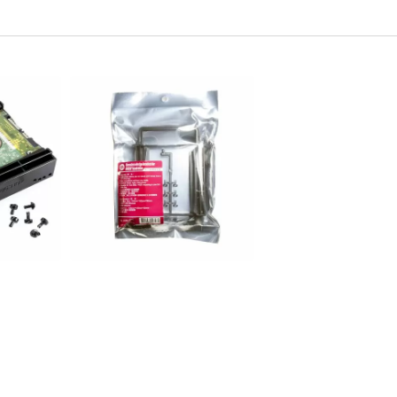
散熱方案客製服務
直流風扇