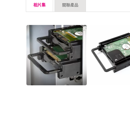
相片集
關聯產品
直流風扇