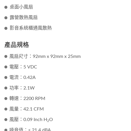
桌面小風扇
露營散熱風扇
影音系統櫃通風散熱
產品規格
風扇尺寸：92mm x 92mm x 25mm
電壓：5 VDC
電流：0.42A
功率：2.1W
轉速：2200 RPM
風量：42.1 CFM
風壓：0.09 Inch H
O
2
噪音值：< 21.4 dBA