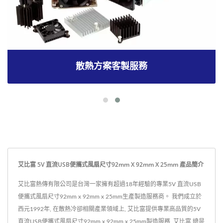
散熱方案客製服務
艾比富 5V 直流USB便攜式風扇尺寸92mm X 92mm X 25mm 產品簡介
艾比富熱傳有限公司是台灣一家擁有超過18年經驗的專業5V 直流USB
便攜式風扇尺寸92mm x 92mm x 25mm生產製造服務商。 我們成立於
西元1992年, 在散熱冷卻相關產業領域上, 艾比富提供專業高品質的5V
直流USB便攜式風扇尺寸92mm x 92mm x 25mm製造服務, 艾比富 總是