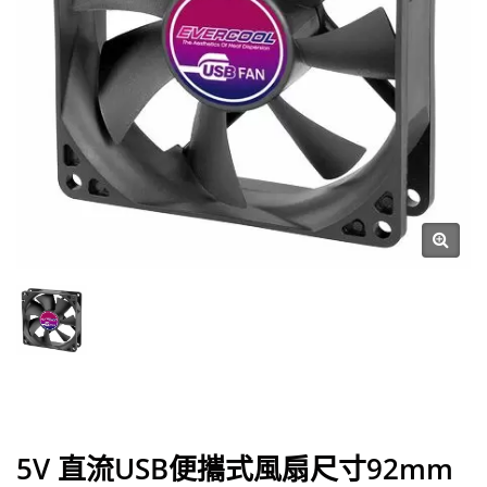
5V 直流USB便攜式風扇尺寸92mm