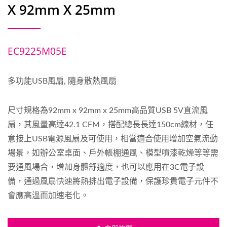
X 92mm X 25mm
EC9225M05E
多功能USB風扇, 隨身散熱風扇
尺寸規格為92mm x 92mm x 25mm高品質USB 5V直流風
扇，其風量高達42.1 CFM，搭配總長長達150cm線材，任
意接上USB電源風扇及可使用，相當適合使用增加空氣流動
場景，如辦公室桌面、戶外帳棚通風、模型噴漆乾燥等等需
要通風場合，增加身體舒適度，也可以應用在3C電子設
備，通過風扇快速將熱排出電子設備，保護珍貴電子元件不
會應高溫而加速老化。