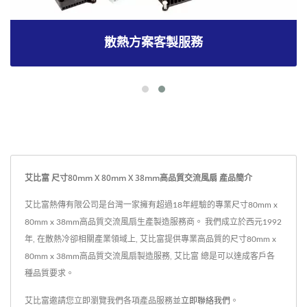
散熱方案客製服務
艾比富 尺寸80mm X 80mm X 38mm高品質交流風扇 產品簡介
艾比富熱傳有限公司是台灣一家擁有超過18年經驗的專業尺寸80mm x
80mm x 38mm高品質交流風扇生產製造服務商。 我們成立於西元1992
年, 在散熱冷卻相關產業領域上, 艾比富提供專業高品質的尺寸80mm x
80mm x 38mm高品質交流風扇製造服務, 艾比富 總是可以達成客戶各
種品質要求。
艾比富邀請您立即瀏覽我們各項產品服務並
立即聯絡我們
。