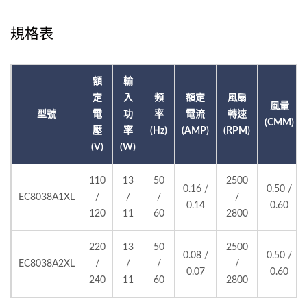
規格表
額
輸
定
入
頻
額定
風扇
風量
型號
電
功
率
電流
轉速
(CMM)
壓
率
(Hz)
(AMP)
(RPM)
(V)
(W)
110
13
50
2500
0.16 /
0.50 /
EC8038A1XL
/
/
/
/
0.14
0.60
120
11
60
2800
220
13
50
2500
0.08 /
0.50 /
EC8038A2XL
/
/
/
/
0.07
0.60
240
11
60
2800