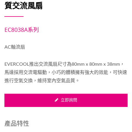
質交流風扇
EC8038A系列
AC軸流扇
EVERCOOL推出交流風扇尺寸為80mm x 80mm x 38mm，
馬達採用交流電驅動，小巧的體積擁有強大的效能，可快速
進行空氣交換，維持室內空氣品質。
立即詢問
產品特性