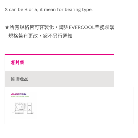
X can be B or S, it mean for bearing type.
★所有規格皆可客製化，請與EVERCOOL業務聯繫
規格若有更改，恕不另行通知
相片集
關聯產品