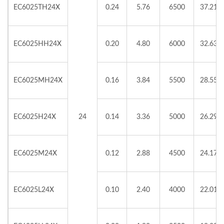
EC6025TH24X
0.24
5.76
6500
37.21
EC6025HH24X
0.20
4.80
6000
32.63
EC6025MH24X
0.16
3.84
5500
28.55
EC6025H24X
24
0.14
3.36
5000
26.29
EC6025M24X
0.12
2.88
4500
24.17
EC6025L24X
0.10
2.40
4000
22.01