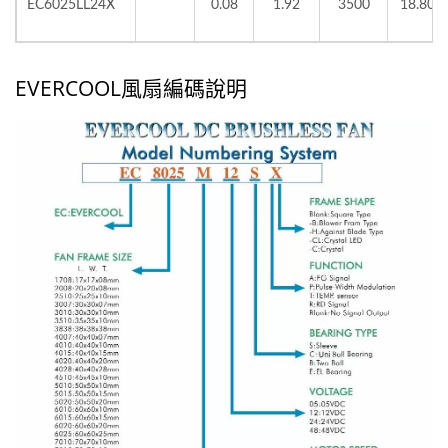
EC6025LL24X
0.08
1.92
3500
18.80
EVERCOOL風扇編碼說明