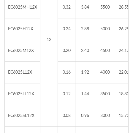
EC6025MH12X
0.32
3.84
5500
28.55
EC6025H12X
0.24
2.88
5000
26.29
12
EC6025M12X
0.20
2.40
4500
24.17
EC6025L12X
0.16
1.92
4000
22.01
EC6025LL12X
0.12
1.44
3500
18.80
EC6025SL12X
0.08
0.96
3000
15.73