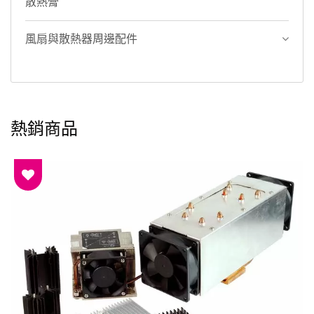
散熱膏
風扇與散熱器周邊配件
熱銷商品