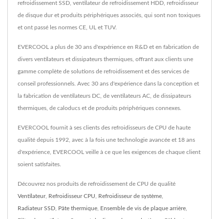
refroidissement SSD, ventilateur de refroidissement HDD, refroidisseur
de disque dur et produits périphériques associés, qui sont non toxiques
et ont passé les normes CE, UL et TUV.
EVERCOOL a plus de 30 ans d'expérience en R&D et en fabrication de
divers ventilateurs et dissipateurs thermiques, offrant aux clients une
gamme complète de solutions de refroidissement et des services de
conseil professionnels. Avec 30 ans d'expérience dans la conception et
la fabrication de ventilateurs DC, de ventilateurs AC, de dissipateurs
thermiques, de caloducs et de produits périphériques connexes.
EVERCOOL fournit à ses clients des refroidisseurs de CPU de haute
qualité depuis 1992, avec à la fois une technologie avancée et 18 ans
d'expérience, EVERCOOL veille à ce que les exigences de chaque client
soient satisfaites.
Découvrez nos produits de refroidissement de CPU de qualité
Ventilateur
,
Refroidisseur CPU
,
Refroidisseur de système
,
Radiateur SSD
,
Pâte thermique
,
Ensemble de vis de plaque arrière
,