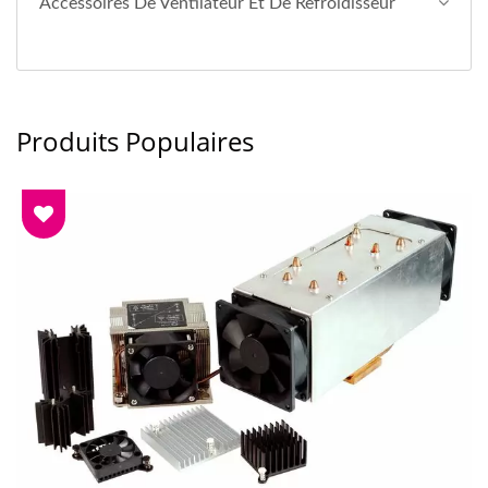
Accessoires De Ventilateur Et De Refroidisseur
Produits Populaires