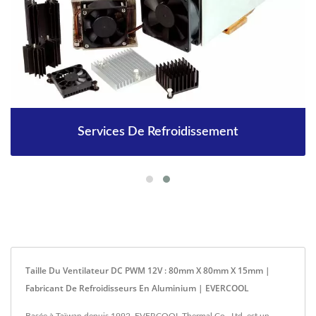
Services De Refroidissement
Taille Du Ventilateur DC PWM 12V : 80mm X 80mm X 15mm |
Fabricant De Refroidisseurs En Aluminium | EVERCOOL
Basée à Taïwan depuis 1992, EVERCOOL Thermal Co., Ltd. est un