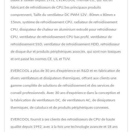
fabricant de refroidisseurs de CPU.Ses principaux produits
comprennent, Taille du ventilateur DC PWM 12V : 80mm x 80mm x
15mm, système de refroidissement CPU, radiateur de refroidissement
CPU, dissipateur de chaleur en aluminium extrudé pour refroidisseur
CPU, ventilateur de refroidissement CPU bas profil, ventilateur de
refroidissement SSD, ventilateur de refroidissement HDD, refroidisseur
de disque dur et produits périphériques associés, qui sont non toxiques
et ont passé les normes CE, UL et TUV.
EVERCOOL a plus de 30 ans d'expérience en R&D et en fabrication de
divers ventilateurs et dissipateurs thermiques, offrant aux clients une
gamme complète de solutions de refroidissement et des services de
conseil professionnels. Avec 30 ans d'expérience dans la conception et
la fabrication de ventilateurs DC, de ventilateurs AC, de dissipateurs
thermiques, de caloducs et de produits périphériques connexes.
EVERCOOL fournit à ses clients des refroidisseurs de CPU de haute
qualité depuis 1992, avec à la fois une technologie avancée et 18 ans