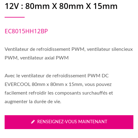
12V : 80mm X 80mm X 15mm
EC8015HH12BP
Ventilateur de refroidissement PWM, ventilateur silencieux
PWM, ventilateur axial PWM
Avec le ventilateur de refroidissement PWM DC
EVERCOOL 80mm x 80mm x 15mm, vous pouvez
facilement refroidir les composants surchauffés et
augmenter la durée de vie.
RENSEIGNEZ-VOUS MAINTENANT