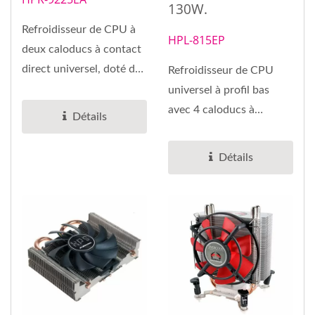
130W.
Refroidisseur de CPU à
HPL-815EP
deux caloducs à contact
direct universel, doté de
Refroidisseur de CPU
deux caloducs haute...
universel à profil bas
avec 4 caloducs à
Détails
contact direct, il utilise...
Détails