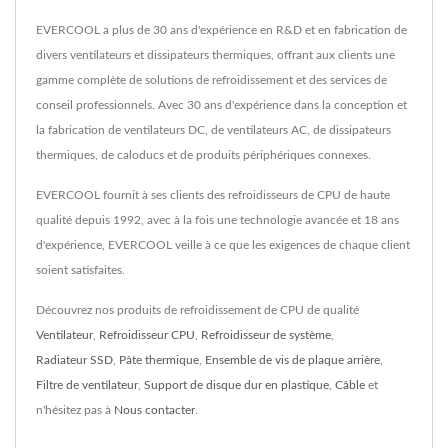
EVERCOOL a plus de 30 ans d'expérience en R&D et en fabrication de
divers ventilateurs et dissipateurs thermiques, offrant aux clients une
gamme complète de solutions de refroidissement et des services de
conseil professionnels. Avec 30 ans d'expérience dans la conception et
la fabrication de ventilateurs DC, de ventilateurs AC, de dissipateurs
thermiques, de caloducs et de produits périphériques connexes.
EVERCOOL fournit à ses clients des refroidisseurs de CPU de haute
qualité depuis 1992, avec à la fois une technologie avancée et 18 ans
d'expérience, EVERCOOL veille à ce que les exigences de chaque client
soient satisfaites.
Découvrez nos produits de refroidissement de CPU de qualité
Ventilateur
,
Refroidisseur CPU
,
Refroidisseur de système
,
Radiateur SSD
,
Pâte thermique
,
Ensemble de vis de plaque arrière
,
Filtre de ventilateur
,
Support de disque dur en plastique
,
Câble
et
n'hésitez pas à
Nous contacter
.