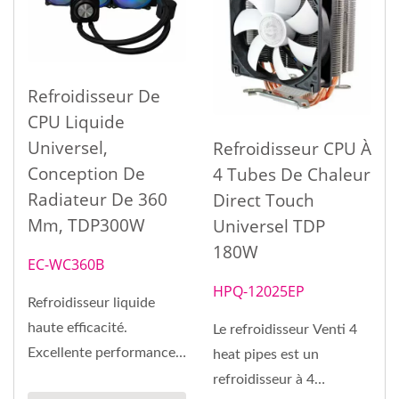
Refroidisseur De
CPU Liquide
Universel,
Refroidisseur CPU À
Conception De
4 Tubes De Chaleur
Radiateur De 360
Direct Touch
Mm, TDP300W
Universel TDP
180W
EC-WC360B
HPQ-12025EP
Refroidisseur liquide
haute efficacité.
Le refroidisseur Venti 4
Excellente performance
heat pipes est un
de refroidissement.
refroidisseur à 4