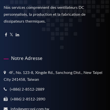
Nos services comprennent des ventilateurs DC
personnalisés, la production et la fabrication de
dissipateurs thermiques.
Notre Adresse
4F., No. 123-8, Xingde Rd., Sanchong Dist., New Taipei
City 241458, Taiwan
(+886) 2-8512-2889
(+886) 2-8512-2890
info@evercool.com.tw