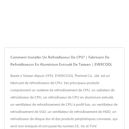
Comment Installer Un Refroidisseur De CPU? | Fabricant De
Refroidisseurs En Aluminium Extrudé De Taïwan | EVERCOOL
Basée à Taïwan depuis 1992, EVERCOOL Thermal Co., Ltd. est un
fabricant de refroidisseurs de CPU. Ses principaux produits
comprennent un système de refroidissement de CPU, un radiateur de
refroidisseur de CPU, un refroidisseur de CPU en aluminium extrudé,
un ventilateur de refroidissement de CPU à profil bas, un ventilateur de
refroidissement de SSD, un ventilateur de refroidissement de HDD, un
refroidisseur de disque dur et des produits périphériques connexes, qui
sont non toxiques et ont passé les normes CE, UL et TUV.