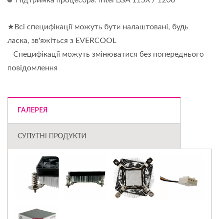
Підтримка процесора: Intel LGA 115X / 1200
★Всі специфікації можуть бути налаштовані, будь
ласка, зв'яжіться з EVERCOOL
Специфікації можуть змінюватися без попереднього
повідомлення
ГАЛЕРЕЯ
СУПУТНІ ПРОДУКТИ