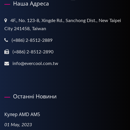
Наша Адреса
4F., No. 123-8, Xingde Rd., Sanchong Dist., New Taipei
City 241458, Taiwan
(+886) 2-8512-2889
(+886) 2-8512-2890
info@evercool.com.tw
Останні Новини
Кулер AMD AM5
01 May, 2023