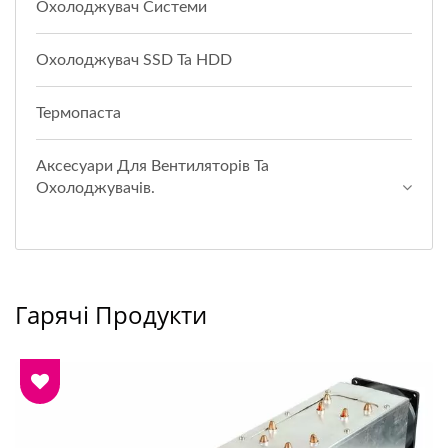
Охолоджувач Системи
Охолоджувач SSD Та HDD
Термопаста
Аксесуари Для Вентиляторів Та
Охолоджувачів.
Гарячі Продукти