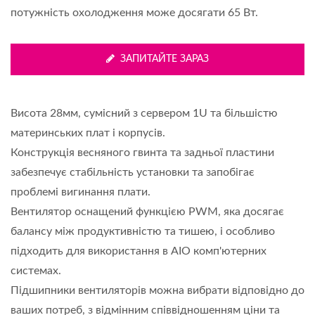
потужність охолодження може досягати 65 Вт.
ЗАПИТАЙТЕ ЗАРАЗ
Висота 28мм, сумісний з сервером 1U та більшістю
материнських плат і корпусів.
Конструкція весняного гвинта та задньої пластини
забезпечує стабільність установки та запобігає
проблемі вигинання плати.
Вентилятор оснащений функцією PWM, яка досягає
балансу між продуктивністю та тишею, і особливо
підходить для використання в AIO комп'ютерних
системах.
Підшипники вентиляторів можна вибрати відповідно до
ваших потреб, з відмінним співвідношенням ціни та