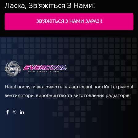
Ласка, Зв'яжіться З Нами!
ЗВ'ЯЖІТЬСЯ З НАМИ ЗАРАЗ!!
Наші послуги включають налаштовані постійні струмові
вентилятори, виробництво та виготовлення радіаторів.