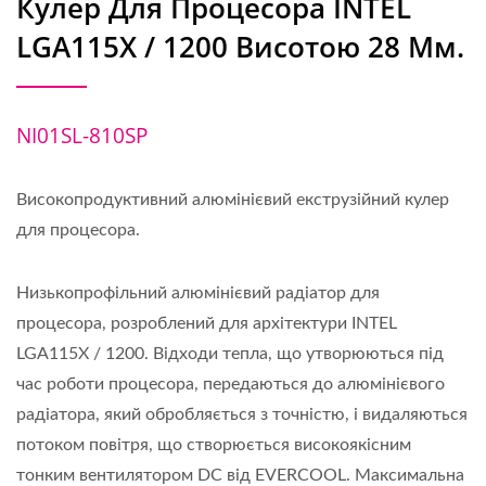
Кулер Для Процесора INTEL
LGA115X / 1200 Висотою 28 Мм.
NI01SL-810SP
Високопродуктивний алюмінієвий екструзійний кулер
для процесора.
Низькопрофільний алюмінієвий радіатор для
процесора, розроблений для архітектури INTEL
LGA115X / 1200. Відходи тепла, що утворюються під
час роботи процесора, передаються до алюмінієвого
радіатора, який обробляється з точністю, і видаляються
потоком повітря, що створюється високоякісним
тонким вентилятором DC від EVERCOOL. Максимальна