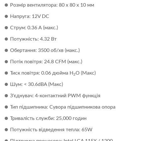
Розмір вентилятора: 80 x 80 x 10 мм
Напруга: 12V DC
Струм: 0.36 А (макс.)
Потужність: 4.32 Вт
Обертання: 3500 об/хв (макс.)
Потік повітря: 24.8 CFM (макс.)
Тиск повітря: 0.06 дюйма H
O (Макс)
2
Шум: < 30.6dBA (Макс)
З'єднувач: 4-контактний PWM функція
Тип підшипника: Сувора підшипникова опора
Тривалість служби: 25,000 годин
Потужність відведення тепла: 65W