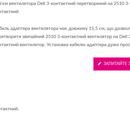
з'єм вентилятора Dell 3-контактний перетворений на 2510 3-
нтактний
бель адаптера вентилятора має довжину 15,5 см, що дозвол
ретворити звичайний 2510 3-контактний вентилятор на Dell 
нтактний вентилятор. Установка кабелю адаптера дуже прос
ЗАПИТАЙТЕ 
нтактний.