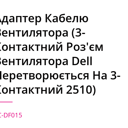
Адаптер Кабелю
Вентилятора (3-
Контактний Роз'єм
Вентилятора Dell
Перетворюється На 3-
Контактний 2510)
C-DF015