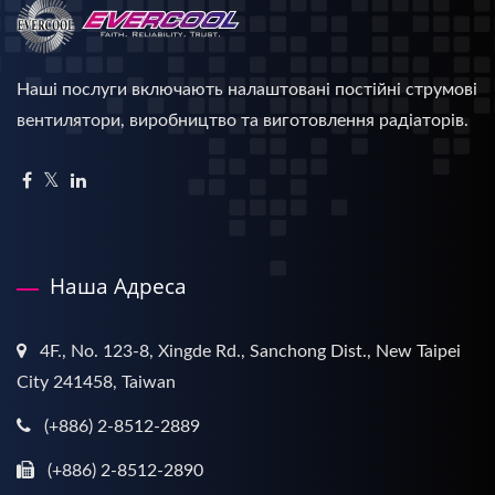
Наші послуги включають налаштовані постійні струмові
вентилятори, виробництво та виготовлення радіаторів.
Наша Адреса
4F., No. 123-8, Xingde Rd., Sanchong Dist., New Taipei
City 241458, Taiwan
(+886) 2-8512-2889
(+886) 2-8512-2890