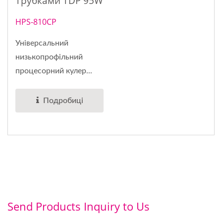
Трубками TDP 95W
HPS-810CP
Універсальний
низькопрофільний
процесорний кулер...
Подробиці