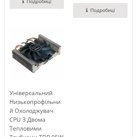
Подробиці
Подробиці
Універсальний
Низькопрофільни
Й Охолоджувач
CPU З Двома
Тепловими