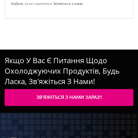
Кабель
та не соромтеся
Зв'яжіться з нами
.
Якщо У Вас Є Питання Щодо
Охолоджуючих Продуктів, Будь
Ласка, Зв'яжіться З Нами!
ЗВ'ЯЖІТЬСЯ З НАМИ ЗАРАЗ!!