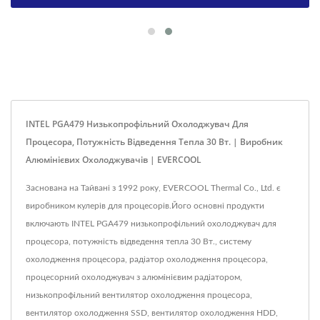
INTEL PGA479 Низькопрофільний Охолоджувач Для
Процесора, Потужність Відведення Тепла 30 Вт. | Виробник
Алюмінієвих Охолоджувачів | EVERCOOL
Заснована на Тайвані з 1992 року, EVERCOOL Thermal Co., Ltd. є
виробником кулерів для процесорів.Його основні продукти
включають INTEL PGA479 низькопрофільний охолоджувач для
процесора, потужність відведення тепла 30 Вт., систему
охолодження процесора, радіатор охолодження процесора,
процесорний охолоджувач з алюмінієвим радіатором,
низькопрофільний вентилятор охолодження процесора,
вентилятор охолодження SSD, вентилятор охолодження HDD,