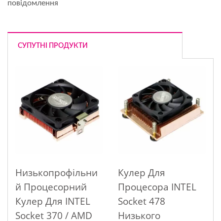
повідомлення
СУПУТНІ ПРОДУКТИ
Низькопрофільни
Кулер Для
Й Процесорний
Процесора INTEL
Кулер Для INTEL
Socket 478
Socket 370 / AMD
Низького