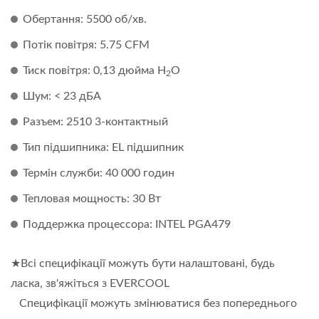
Обертання: 5500 об/хв.
Потік повітря: 5.75 CFM
Тиск повітря: 0,13 дюйма H
О
2
Шум: < 23 дБА
Разъем: 2510 3-контактный
Тип підшипника: EL підшипник
Термін служби: 40 000 годин
Тепловая мощность: 30 Вт
Поддержка процессора: INTEL PGA479
★Всі специфікації можуть бути налаштовані, будь
ласка, зв'яжіться з EVERCOOL
Специфікації можуть змінюватися без попереднього