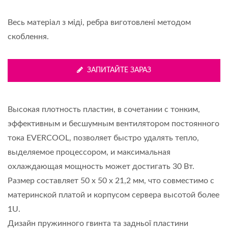
Весь матеріал з міді, ребра виготовлені методом
скоблення.
ЗАПИТАЙТЕ ЗАРАЗ
Высокая плотность пластин, в сочетании с тонким,
эффективным и бесшумным вентилятором постоянного
тока EVERCOOL, позволяет быстро удалять тепло,
выделяемое процессором, и максимальная
охлаждающая мощность может достигать 30 Вт.
Размер составляет 50 x 50 x 21,2 мм, что совместимо с
материнской платой и корпусом сервера высотой более
1U.
Дизайн пружинного гвинта та задньої пластини