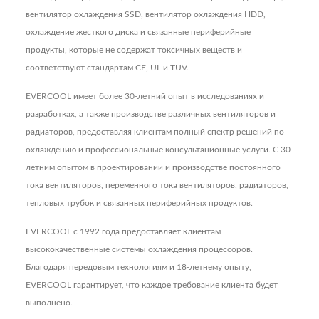
вентилятор охлаждения SSD, вентилятор охлаждения HDD,
охлаждение жесткого диска и связанные периферийные
продукты, которые не содержат токсичных веществ и
соответствуют стандартам CE, UL и TUV.
EVERCOOL имеет более 30-летний опыт в исследованиях и
разработках, а также производстве различных вентиляторов и
радиаторов, предоставляя клиентам полный спектр решений по
охлаждению и профессиональные консультационные услуги. С 30-
летним опытом в проектировании и производстве постоянного
тока вентиляторов, переменного тока вентиляторов, радиаторов,
тепловых трубок и связанных периферийных продуктов.
EVERCOOL с 1992 года предоставляет клиентам
высококачественные системы охлаждения процессоров.
Благодаря передовым технологиям и 18-летнему опыту,
EVERCOOL гарантирует, что каждое требование клиента будет
выполнено.