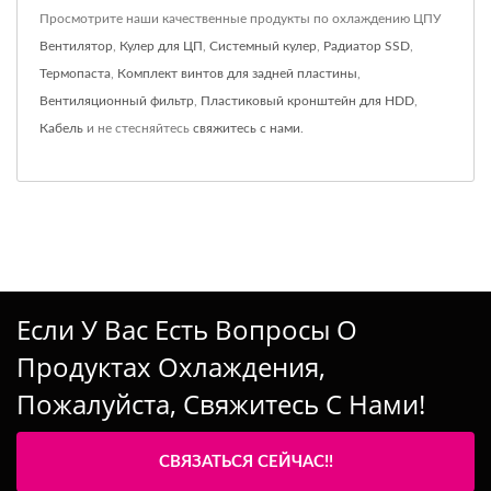
Просмотрите наши качественные продукты по охлаждению ЦПУ
Вентилятор
,
Кулер для ЦП
,
Системный кулер
,
Радиатор SSD
,
Термопаста
,
Комплект винтов для задней пластины
,
Вентиляционный фильтр
,
Пластиковый кронштейн для HDD
,
Кабель
и не стесняйтесь
свяжитесь с нами
.
Если У Вас Есть Вопросы О
Продуктах Охлаждения,
Пожалуйста, Свяжитесь С Нами!
СВЯЗАТЬСЯ СЕЙЧАС!!