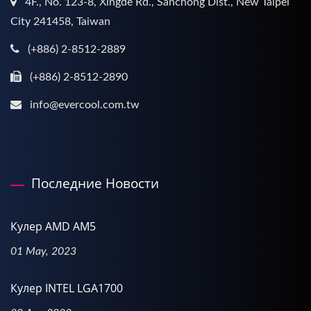
4F., No. 123-8, Xingde Rd., Sanchong Dist., New Taipei
City 241458, Taiwan
(+886) 2-8512-2889
(+886) 2-8512-2890
info@evercool.com.tw
Последние Новости
Кулер AMD AM5
01 May, 2023
Кулер INTEL LGA1700