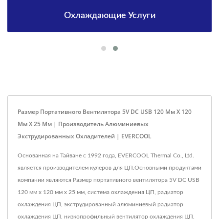
Охлаждающие Услуги
Размер Портативного Вентилятора 5V DC USB 120 Мм X 120
Мм X 25 Мм | Производитель Алюминиевых
Экструдированных Охладителей | EVERCOOL
Основанная на Тайване с 1992 года, EVERCOOL Thermal Co., Ltd.
является производителем кулеров для ЦП.Основными продуктами
компании являются Размер портативного вентилятора 5V DC USB
120 мм x 120 мм x 25 мм, система охлаждения ЦП, радиатор
охлаждения ЦП, экструдированный алюминиевый радиатор
охлаждения ЦП, низкопрофильный вентилятор охлаждения ЦП,