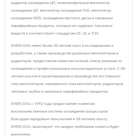
радиатор охлаждения ЦП, низкопрофильный вентилятор
охлаждения ЦП, вентилятор охлаждения SSD, вентилятор
охлаждения HDD, охлаждение жесткого диска и связанные
периферийные продукты, которые не содержат токсичных
веществ и соответствуют стандартам CE, UL и TUV.
EVERCOOL имеет более 30-летний опыт в исследованиях и
разработках, а также производстве различных вентиляторов и
радиаторов, предоставляя клиентам полный спектр решений по
охлаждению и профессиональные консультационные услуги. С 30-
летним опытом в проектировании и производстве постоянного
тока вентиляторов, переменного тока вентиляторов, радиаторов,
тепловых трубок и связанных периферийных продуктов.
EVERCOOL с 1992 года предоставляет клиентам
высококачественные системы охлаждения процессоров.
Благодаря передовым технологиям и 18-летнему опыту,
EVERCOOL гарантирует, что каждое требование клиента будет
выполнено.