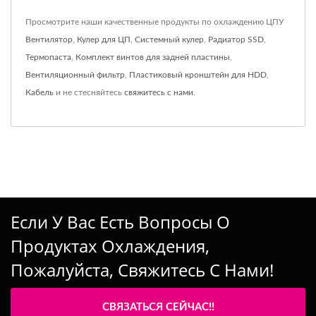
Просмотрите наши качественные продукты по охлаждению ЦПУ
Вентилятор
,
Кулер для ЦП
,
Системный кулер
,
Радиатор SSD
,
Термопаста
,
Комплект винтов для задней пластины
,
Вентиляционный фильтр
,
Пластиковый кронштейн для HDD
,
Кабель
и не стесняйтесь
свяжитесь с нами
.
Если У Вас Есть Вопросы О
Продуктах Охлаждения,
Пожалуйста, Свяжитесь С Нами!
СВЯЗАТЬСЯ СЕЙЧАС!!