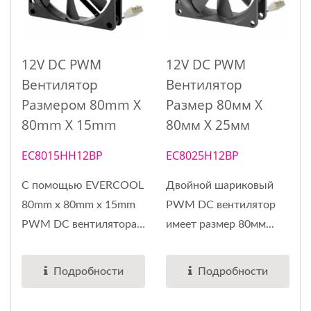
12V DC PWM
12V DC PWM
Вентилятор
Вентилятор
Размером 80mm X
Размер 80мм X
80mm X 15mm
80мм X 25мм
EC8015HH12BP
EC8025H12BP
С помощью EVERCOOL
Двойной шариковый
80mm x 80mm x 15mm
PWM DC вентилятор
PWM DC вентилятора
имеет размер 80мм...
вы можете...
Подробности
Подробности