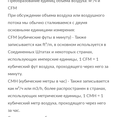
Преобразование единиц объема воздуха: м³/ч и
CFM
При обсуждении объема воздуха или воздушного
потока мы обычно сталкиваемся с двумя
основными единицами измерения:
CFM (кубические футы в минуту) - Также
записывается как ft³/m, в основном используется в
Соединенных Штатах и некоторых странах,
использующих имперские единицы, 1 CFM = 1
кубический фут воздуха, проходящего через него за
минуту.
CMH (кубические метры в час) - Также записывается
как м³/ч или m3/h, более распространен в странах,
использующих метрические единицы, 1 CMH = 1
кубический метр воздуха, проходящего через него
за час.