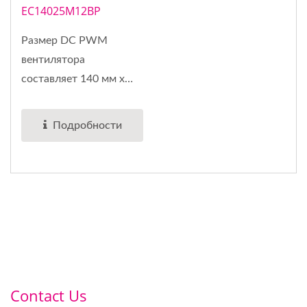
EC14025M12BP
Размер DC PWM
вентилятора
составляет 140 мм x
140 мм x 25 мм,...
Подробности