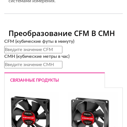
системами измерения.
Преобразование CFM В CMH
CFM (кубические футы в минуту)
CMH (кубические метры в час)
СВЯЗАННЫЕ ПРОДУКТЫ