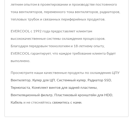
летним опытом в проектировании и производстве постоянного
тока вентиляторов, переменного тока вентиляторов, радиаторов,
тепловых трубок и связанных периферийных продуктов.
EVERCOOL с 1992 года предоставляет клиентам
высококачественные системы охлаждения процессоров.
Благодаря передовым технологиям и 18-летнему опыту,
EVERCOOL гарантирует, что каждое требование клиента будет
выполнено.
Просмотрите наши качественные продукты по охлаждению ЦПУ
Вентилятор
,
Кулер для ЦП
,
Системный кулер
,
Радиатор SSD
,
Термопаста
,
Комплект винтов для задней пластины
,
Вентиляционный фильтр
,
Пластиковый кронштейн для HDD
,
Кабель
и не стесняйтесь
свяжитесь с нами
.