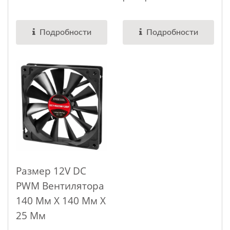
92мм x 92мм...
120мм x 25мм,
скорость...
Подробности
Подробности
Размер 12V DC
PWM Вентилятора
140 Мм X 140 Мм X
25 Мм