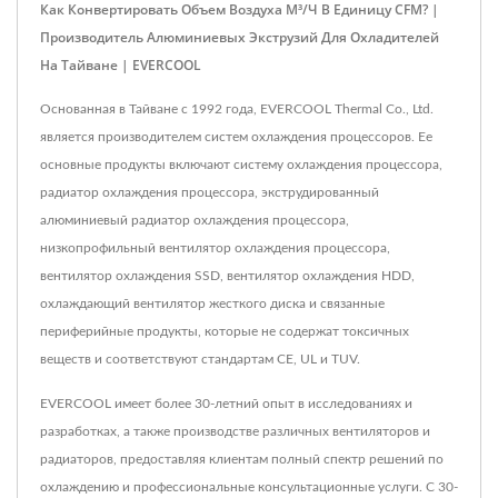
Как Конвертировать Объем Воздуха М³/ч В Единицу CFM? |
Производитель Алюминиевых Экструзий Для Охладителей
На Тайване | EVERCOOL
Основанная в Тайване с 1992 года, EVERCOOL Thermal Co., Ltd.
является производителем систем охлаждения процессоров. Ее
основные продукты включают систему охлаждения процессора,
радиатор охлаждения процессора, экструдированный
алюминиевый радиатор охлаждения процессора,
низкопрофильный вентилятор охлаждения процессора,
вентилятор охлаждения SSD, вентилятор охлаждения HDD,
охлаждающий вентилятор жесткого диска и связанные
периферийные продукты, которые не содержат токсичных
веществ и соответствуют стандартам CE, UL и TUV.
EVERCOOL имеет более 30-летний опыт в исследованиях и
разработках, а также производстве различных вентиляторов и
радиаторов, предоставляя клиентам полный спектр решений по
охлаждению и профессиональные консультационные услуги. С 30-