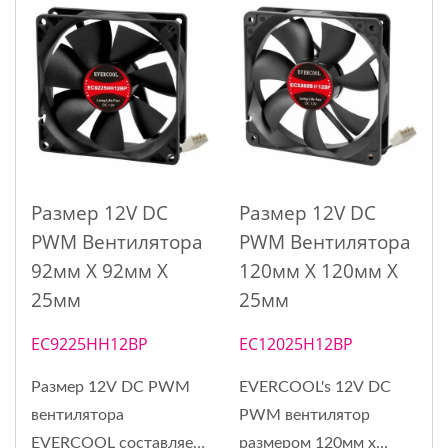
Размер 12V DC
Размер 12V DC
PWM Вентилятора
PWM Вентилятора
92мм X 92мм X
120мм X 120мм X
25мм
25мм
EC9225HH12BP
EC12025H12BP
Размер 12V DC PWM
EVERCOOL's 12V DC
вентилятора
PWM вентилятор
EVERCOOL составляет
размером 120мм x