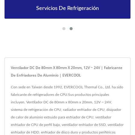
Servicios De Refrigeración
Ventilador DC De 80mm X 80mm X 20mm, 12V ~ 24V | Fabricante
De Enfriadores De Aluminio | EVERCOOL
Con sede en Taiwán desde 1992, EVERCOOL Thermal Co., Ltd. ha sido
fabricante de refrigeradores de CPU.Sus productos principales
incluyen, Ventilador DC de 80mm x 80mm x 20mm, 12V ~ 24V,
sistema de refrigeración de CPU, radiador enfriador de CPU, disipador
de calor de aluminio extruido para enfriador de CPU, ventilador
enfriador de CPU de perfil bajo, ventilador enfriador de SSD, ventilador
enfriador de HDD, enfriador de disco duro y productos periféricos