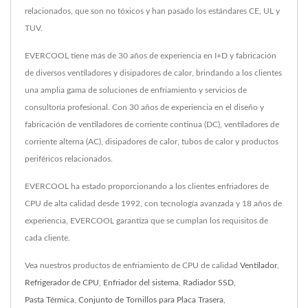
relacionados, que son no tóxicos y han pasado los estándares CE, UL y
TUV.
EVERCOOL tiene más de 30 años de experiencia en I+D y fabricación
de diversos ventiladores y disipadores de calor, brindando a los clientes
una amplia gama de soluciones de enfriamiento y servicios de
consultoría profesional. Con 30 años de experiencia en el diseño y
fabricación de ventiladores de corriente continua (DC), ventiladores de
corriente alterna (AC), disipadores de calor, tubos de calor y productos
periféricos relacionados.
EVERCOOL ha estado proporcionando a los clientes enfriadores de
CPU de alta calidad desde 1992, con tecnología avanzada y 18 años de
experiencia, EVERCOOL garantiza que se cumplan los requisitos de
cada cliente.
Vea nuestros productos de enfriamiento de CPU de calidad
Ventilador
,
Refrigerador de CPU
,
Enfriador del sistema
,
Radiador SSD
,
Pasta Térmica
,
Conjunto de Tornillos para Placa Trasera
,