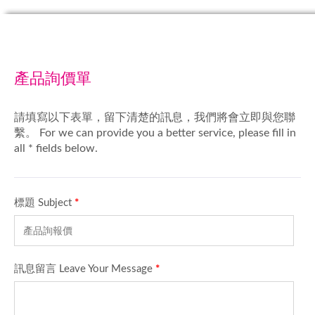
產品詢價單
請填寫以下表單，留下清楚的訊息，我們將會立即與您聯
繫。 For we can provide you a better service, please fill in
all * fields below.
標題 Subject
*
訊息留言 Leave Your Message
*