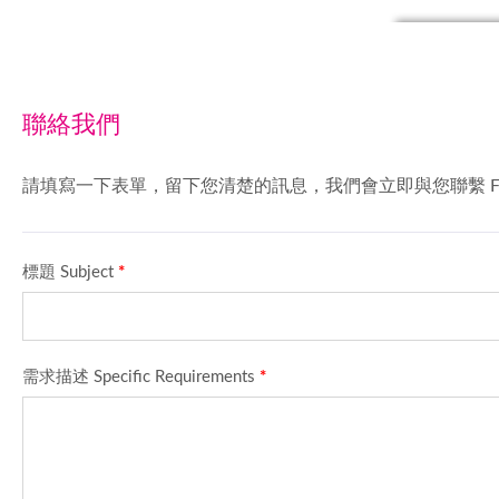
聯絡我們
請填寫一下表單，留下您清楚的訊息，我們會立即與您聯繫 For we can provide yo
標題 Subject
*
需求描述 Specific Requirements
*