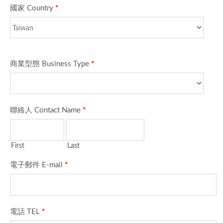
國家 Country
*
商業型態 Business Type
*
聯絡人 Contact Name
*
First
Last
電子郵件 E-mail
*
電話 TEL
*