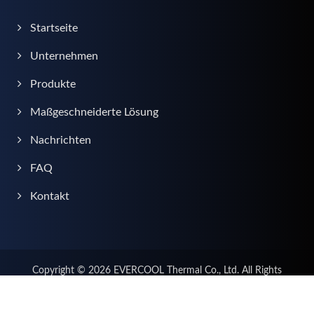
Startseite
Unternehmen
Produkte
Maßgeschneiderte Lösung
Nachrichten
FAQ
Kontakt
Copyright © 2026
EVERCOOL Thermal Co., Ltd.
All Rights
Reserved.
Consulted & Designed by
Ready-Market