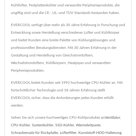
Kühllüfter, Festplattenkühler und verwandte Peripherieprodukte, die
ungiftig sind und die CE-, UL- und TÜV-Standards bestanden haben.
EVERCOOL verfügt über mehr als 30 Jahre Erfahrung in Forschung und
Entwicklung sowie Herstellung verschiedener Lüfter und Kühlkörper
und bietet Kunden eine breite Palette von Kühlungslösungen und
professionellen Beratungsdiensten. Mit 30 Jahren Erfahrung in der
Gestaltung und Herstellung von Gleichstromlüftern,
Wechselstromlüftern, Kühlkörpern, Heatpipes und verwandten
Peripherieprodukten.
EVERCOOL bietet Kunden seit 1992 hochwertige CPU-Kühler an. Mit
fortschrittlicher Technologie und 18 Jahren Erfahrung stellt
EVERCOOL sicher, dass die Anforderungen jedes Kunden erfüllt
werden.
Sehen Sie sich unsere hochwertigen CPU-Kühlprodukte an
Ventilator
,
CPU-Kühler
,
Systemkühler
,
SSD-Kühler
,
Wärmeleitpaste
,
Schraubensatz für Rückplatte
,
Lüfterfilter
,
Kunststoff-HDD-Halterung
,