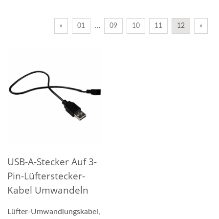
…
«
01
09
10
11
12
»
USB-A-Stecker Auf 3-
Pin-Lüfterstecker-
Kabel Umwandeln
Lüfter-Umwandlungskabel,